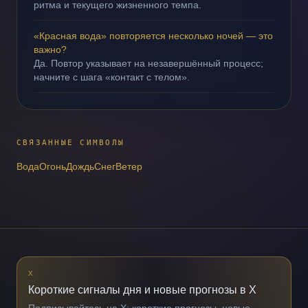
ритма и текущего жизненного темпа.
«Красная вода» повторяется несколько ночей — это
важно?
Да. Повтор указывает на незавершённый процесс;
начните с шага «контакт с телом».
СВЯЗАННЫЕ СИМВОЛЫ
Вода
Огонь
Дождь
Снег
Ветер
X
Короткие сигналы дня и новые прогнозы в X