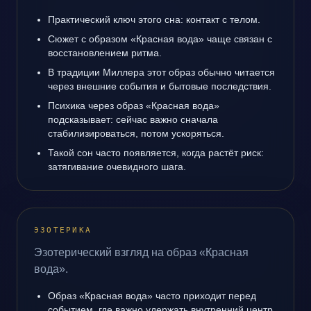
Практический ключ этого сна: контакт с телом.
Сюжет с образом «Красная вода» чаще связан с
восстановлением ритма.
В традиции Миллера этот образ обычно читается
через внешние события и бытовые последствия.
Психика через образ «Красная вода»
подсказывает: сейчас важно сначала
стабилизироваться, потом ускоряться.
Такой сон часто появляется, когда растёт риск:
затягивание очевидного шага.
ЭЗОТЕРИКА
Эзотерический взгляд на образ «Красная
вода».
Образ «Красная вода» часто приходит перед
событием, где важно удержать внутренний центр.