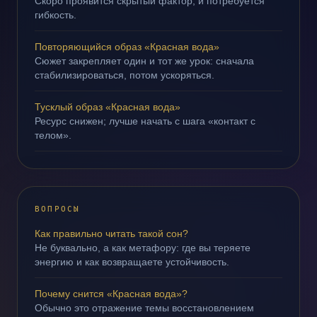
Скоро проявится скрытый фактор, и потребуется
гибкость.
Повторяющийся образ «Красная вода»
Сюжет закрепляет один и тот же урок: сначала
стабилизироваться, потом ускоряться.
Тусклый образ «Красная вода»
Ресурс снижен; лучше начать с шага «контакт с
телом».
ВОПРОСЫ
Как правильно читать такой сон?
Не буквально, а как метафору: где вы теряете
энергию и как возвращаете устойчивость.
Почему снится «Красная вода»?
Обычно это отражение темы восстановлением