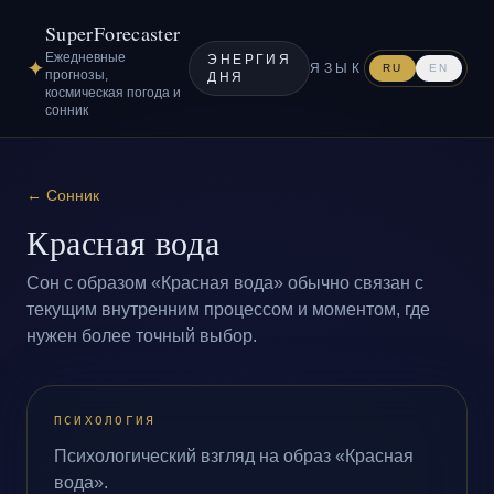
SuperForecaster
Ежедневные
ЭНЕРГИЯ
✦
ЯЗЫК
RU
EN
прогнозы,
ДНЯ
космическая погода и
сонник
←
Сонник
Красная вода
Сон с образом «Красная вода» обычно связан с
текущим внутренним процессом и моментом, где
нужен более точный выбор.
ПСИХОЛОГИЯ
Психологический взгляд на образ «Красная
вода».