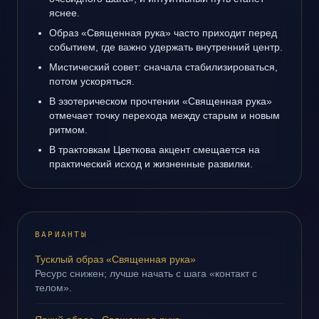
яснее.
Образ «Священная рука» часто приходит перед
событием, где важно удержать внутренний центр.
Мистический совет: сначала стабилизироваться,
потом ускоряться.
В эзотерическом прочтении «Священная рука»
отмечает точку перехода между старым и новым
ритмом.
В трактовкам Цветкова акцент смещается на
практический исход и жизненные развилки.
ВАРИАНТЫ
Тусклый образ «Священная рука»
Ресурс снижен; лучше начать с шага «контакт с
телом».