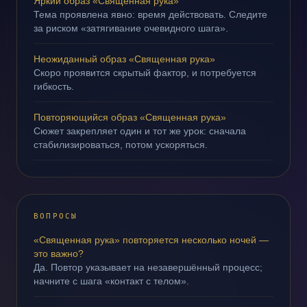
Яркий образ «Священная рука»
Тема проявлена явно: время действовать. Следите
за риском «затягивание очевидного шага».
Неожиданный образ «Священная рука»
Скоро проявится скрытый фактор, и потребуется
гибкость.
Повторяющийся образ «Священная рука»
Сюжет закрепляет один и тот же урок: сначала
стабилизироваться, потом ускоряться.
ВОПРОСЫ
«Священная рука» повторяется несколько ночей —
это важно?
Да. Повтор указывает на незавершённый процесс;
начните с шага «контакт с телом».