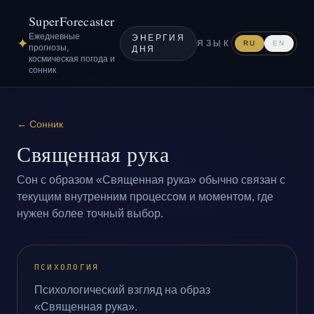
SuperForecaster
Ежедневные
ЭНЕРГИЯ
✦
ЯЗЫК
RU
EN
прогнозы,
ДНЯ
космическая погода и
сонник
←
Сонник
Священная рука
Сон с образом «Священная рука» обычно связан с
текущим внутренним процессом и моментом, где
нужен более точный выбор.
ПСИХОЛОГИЯ
Психологический взгляд на образ
«Священная рука».