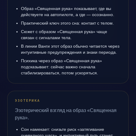
Образ «Священная рука» показывает, где вы
действуете на автопилоте, а где — осознанно.
Практический ключ этого сна: контакт с телом.
Сюжет с образом «Священная рука» чаще
связан с сигналами тела.
В линии Ванги этот образ обычно читается через
интуитивные предупреждения и знаки периода.
Психика через образ «Священная рука»
подсказывает: сейчас важно сначала
стабилизироваться, потом ускоряться.
ЭЗОТЕРИКА
Эзотерический взгляд на образ «Священная
рука».
Сон намекает: снизьте риск «затягивание
очевидного шага», и интуитивный путь станет