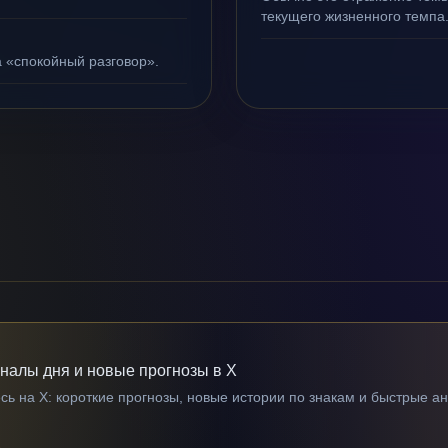
текущего жизненного темпа
а «спокойный разговор».
гналы дня и новые прогнозы в X
ь на X: короткие прогнозы, новые истории по знакам и быстрые а
→