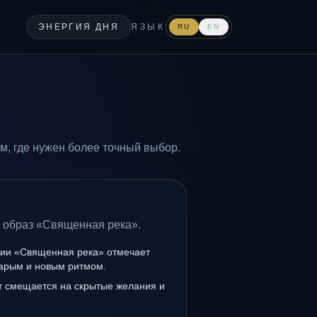
ЭНЕРГИЯ ДНЯ
ЯЗЫК
RU
EN
, где нужен более точный выбор.
а образ «Священная река».
нии «Священная река» отмечает
тарым и новым ритмом.
т смещается на скрытые желания и