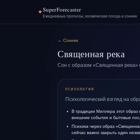
SuperForecaster
✦
Ежедневные прогнозы, космическая погода и сонник
←
Сонник
Священная река
Сон с образом «Священная река» 
ПСИХОЛОГИЯ
Психологический взгляд на обр
В традиции Миллера этот образ 
внешние события и бытовые пос
Психика через образ «Священна
сейчас важно закрыть один нез