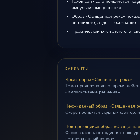
Такой сон часто появляется, когд
импульсивные решения.
Образ «Священная река» показыв
автопилоте, а где — осознанно.
Практический ключ этого сна: сп
ВАРИАНТЫ
Яркий образ «Священная река»
Тема проявлена явно: время действ
«импульсивные решения».
Неожиданный образ «Священная р
Скоро проявится скрытый фактор, и
Повторяющийся образ «Священная
Сюжет закрепляет один и тот же уро
незавершённый вопрос.