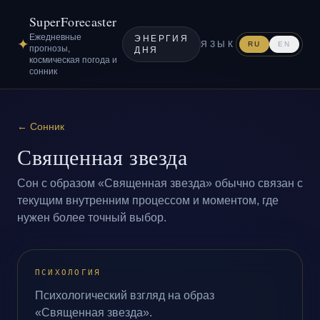
SuperForecaster
Ежедневные
ЭНЕРГИЯ
✦
ЯЗЫК
RU
EN
прогнозы,
ДНЯ
космическая погода и
сонник
←
Сонник
Священная звезда
Сон с образом «Священная звезда» обычно связан с
текущим внутренним процессом и моментом, где
нужен более точный выбор.
ПСИХОЛОГИЯ
Психологический взгляд на образ
«Священная звезда».