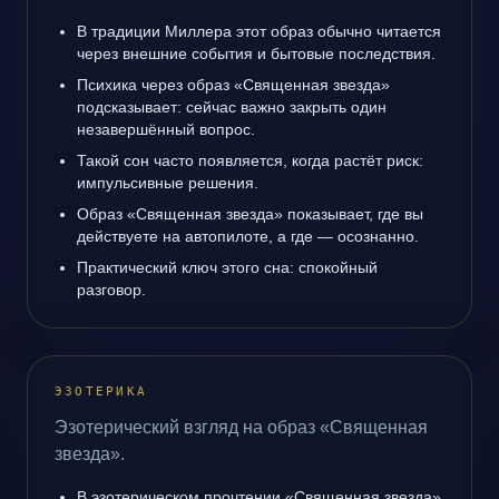
В традиции Миллера этот образ обычно читается
через внешние события и бытовые последствия.
Психика через образ «Священная звезда»
подсказывает: сейчас важно закрыть один
незавершённый вопрос.
Такой сон часто появляется, когда растёт риск:
импульсивные решения.
Образ «Священная звезда» показывает, где вы
действуете на автопилоте, а где — осознанно.
Практический ключ этого сна: спокойный
разговор.
ЭЗОТЕРИКА
Эзотерический взгляд на образ «Священная
звезда».
В эзотерическом прочтении «Священная звезда»