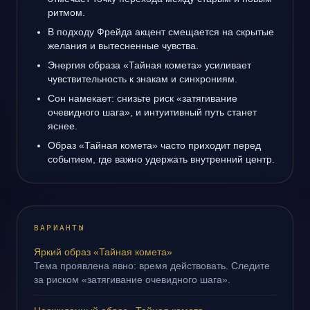
ритмом.
В подходу Фрейда акцент смещается на скрытые
желания и вытесненные чувства.
Энергия образа «Тайная комета» усиливает
чувствительность к знакам и синхрониям.
Сон намекает: снизьте риск «затягивание
очевидного шага», и интуитивный путь станет
яснее.
Образ «Тайная комета» часто приходит перед
событием, где важно удержать внутренний центр.
ВАРИАНТЫ
Яркий образ «Тайная комета»
Тема проявлена явно: время действовать. Следите
за риском «затягивание очевидного шага».