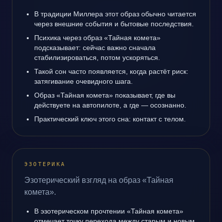
В традиции Миллера этот образ обычно читается
через внешние события и бытовые последствия.
Психика через образ «Тайная комета»
подсказывает: сейчас важно сначала
стабилизироваться, потом ускоряться.
Такой сон часто появляется, когда растёт риск:
затягивание очевидного шага.
Образ «Тайная комета» показывает, где вы
действуете на автопилоте, а где — осознанно.
Практический ключ этого сна: контакт с телом.
ЭЗОТЕРИКА
Эзотерический взгляд на образ «Тайная
комета».
В эзотерическом прочтении «Тайная комета»
отмечает точку перехода между старым и новым