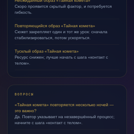
Неожиданный образ «Тайная комета»
Скоро проявится скрытый фактор, и потребуется
гибкость.
Повторяющийся образ «Тайная комета»
Сюжет закрепляет один и тот же урок: сначала
стабилизироваться, потом ускоряться.
Тусклый образ «Тайная комета»
Ресурс снижен; лучше начать с шага «контакт с
телом».
ВОПРОСЫ
«Тайная комета» повторяется несколько ночей —
это важно?
Да. Повтор указывает на незавершённый процесс;
начните с шага «контакт с телом».