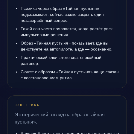
Психика через образ «Тайная пустыня»
подсказывает: сейчас важно закрыть один
незавершённый вопрос.
Такой сон часто появляется, когда растёт риск:
импульсивные решения.
Образ «Тайная пустыня» показывает, где вы
действуете на автопилоте, а где — осознанно.
Практический ключ этого сна: спокойный
разговор.
Сюжет с образом «Тайная пустыня» чаще связан
с восстановлением ритма.
ЭЗОТЕРИКА
Эзотерический взгляд на образ «Тайная
пустыня».
В линии Ванги акцент смещается на интуитивные