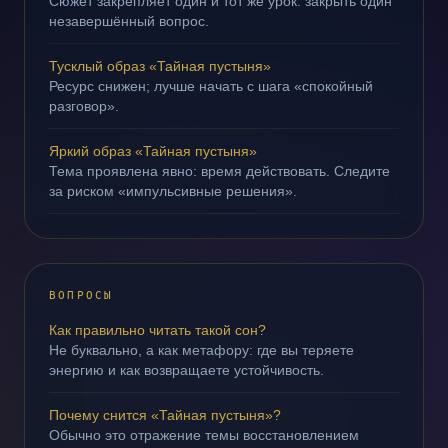
Сюжет закрепляет один и тот же урок: закрыть один
незавершённый вопрос.
Тусклый образ «Тайная пустыня»
Ресурс снижен; лучше начать с шага «спокойный
разговор».
Яркий образ «Тайная пустыня»
Тема проявлена явно: время действовать. Следите
за риском «импульсивные решения».
ВОПРОСЫ
Как правильно читать такой сон?
Не буквально, а как метафору: где вы теряете
энергию и как возвращаете устойчивость.
Почему снится «Тайная пустыня»?
Обычно это отражение темы восстановлением