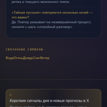
ритма и текущего жизненного темпа.
«Тайная пустыня» повторяется несколько ночей —
это важно?
Да. Повтор указывает на незавершённый процесс;
начните с шага «спокойный разговор».
СВЯЗАННЫЕ СИМВОЛЫ
Вода
Огонь
Дождь
Снег
Ветер
X
Короткие сигналы дня и новые прогнозы в X