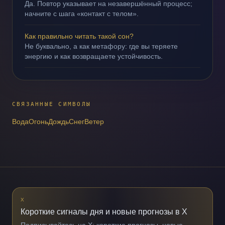
Да. Повтор указывает на незавершённый процесс;
начните с шага «контакт с телом».
Как правильно читать такой сон?
Не буквально, а как метафору: где вы теряете
энергию и как возвращаете устойчивость.
СВЯЗАННЫЕ СИМВОЛЫ
Вода
Огонь
Дождь
Снег
Ветер
X
Короткие сигналы дня и новые прогнозы в X