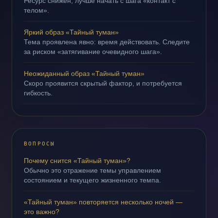
Ресурс снижен; лучше начать с шага «контакт с
телом».
Яркий образ «Тайный туман»
Тема проявлена явно: время действовать. Следите
за риском «затягивание очевидного шага».
Неожиданный образ «Тайный туман»
Скоро проявится скрытый фактор, и потребуется
гибкость.
ВОПРОСЫ
Почему снится «Тайный туман»?
Обычно это отражение темы управлением
состоянием и текущего жизненного темпа.
«Тайный туман» повторяется несколько ночей —
это важно?