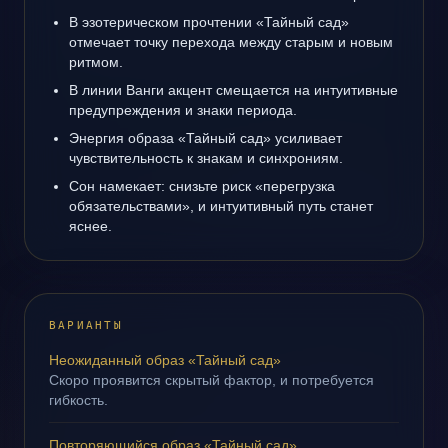
В эзотерическом прочтении «Тайный сад»
отмечает точку перехода между старым и новым
ритмом.
В линии Ванги акцент смещается на интуитивные
предупреждения и знаки периода.
Энергия образа «Тайный сад» усиливает
чувствительность к знакам и синхрониям.
Сон намекает: снизьте риск «перегрузка
обязательствами», и интуитивный путь станет
яснее.
ВАРИАНТЫ
Неожиданный образ «Тайный сад»
Скоро проявится скрытый фактор, и потребуется
гибкость.
Повторяющийся образ «Тайный сад»