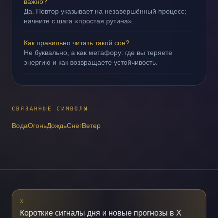
важно?
Да. Повтор указывает на незавершённый процесс;
начните с шага «простая рутина».
Как правильно читать такой сон?
Не буквально, а как метафору: где вы теряете
энергию и как возвращаете устойчивость.
СВЯЗАННЫЕ СИМВОЛЫ
Вода
Огонь
Дождь
Снег
Ветер
X
Короткие сигналы дня и новые прогнозы в X