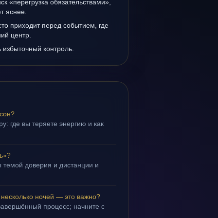
иск «перегрузка обязательствами»,
т яснее.
то приходит перед событием, где
ий центр.
ь избыточный контроль.
 сон?
у: где вы теряете энергию и как
ь»?
 темой доверия и дистанции и
.
 несколько ночей — это важно?
завершённый процесс; начните с