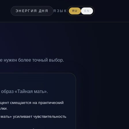
ЭНЕРГИЯ ДНЯ
ЯЗЫК
RU
EN
де нужен более точный выбор.
 образ «Тайная мать».
кцент смещается на практический
лки.
мать» усиливает чувствительность