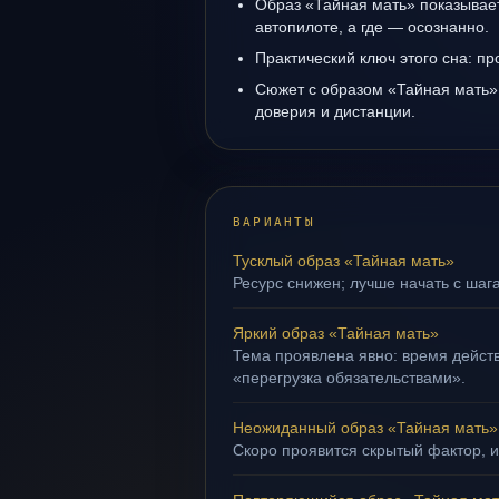
Образ «Тайная мать» показывает,
автопилоте, а где — осознанно.
Практический ключ этого сна: пр
Сюжет с образом «Тайная мать»
доверия и дистанции.
ВАРИАНТЫ
Тусклый образ «Тайная мать»
Ресурс снижен; лучше начать с шаг
Яркий образ «Тайная мать»
Тема проявлена явно: время действ
«перегрузка обязательствами».
Неожиданный образ «Тайная мать»
Скоро проявится скрытый фактор, и