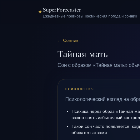
SuperForecaster
✦
Ежедневные прогнозы, космическая погода и сонник
←
Сонник
Тайная мать
Сон с образом «Тайная мать» обыч
ПСИХОЛОГИЯ
Психологический взгляд на обр
Психика через образ «Тайная ма
важно снять избыточный контрол
Такой сон часто появляется, когд
обязательствами.