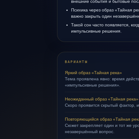
внешние события и бытовые пос
Психика через образ «Тайная ре
важно закрыть один незавершён
Такой сон часто появляется, когд
импульсивные решения.
ВАРИАНТЫ
Яркий образ «Тайная река»
Тема проявлена явно: время действ
«импульсивные решения».
Неожиданный образ «Тайная река»
Скоро проявится скрытый фактор, и
Повторяющийся образ «Тайная рек
Сюжет закрепляет один и тот же уро
незавершённый вопрос.