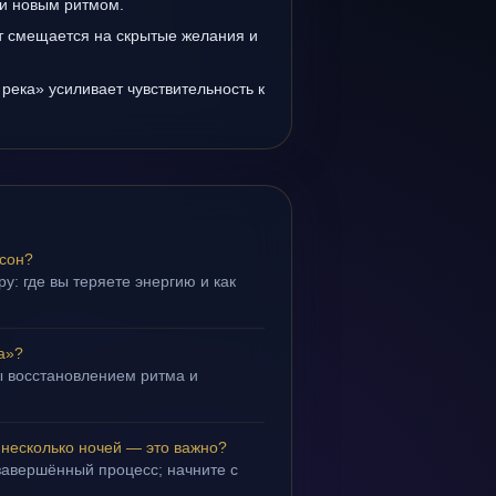
и новым ритмом.
т смещается на скрытые желания и
река» усиливает чувствительность к
 сон?
у: где вы теряете энергию и как
а»?
 восстановлением ритма и
.
 несколько ночей — это важно?
завершённый процесс; начните с
.