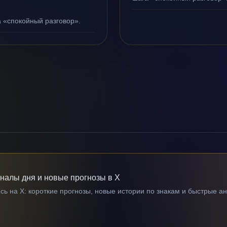
а «спокойный разговор».
гналы дня и новые прогнозы в X
ь на X: короткие прогнозы, новые истории по знакам и быстрые а
→