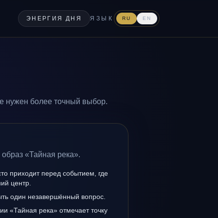
ЭНЕРГИЯ ДНЯ
ЯЗЫК
RU
EN
де нужен более точный выбор.
 образ «Тайная река».
то приходит перед событием, где
ий центр.
ыть один незавершённый вопрос.
ии «Тайная река» отмечает точку