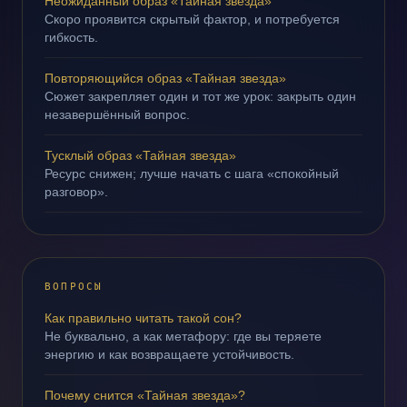
Неожиданный образ «Тайная звезда»
Скоро проявится скрытый фактор, и потребуется
гибкость.
Повторяющийся образ «Тайная звезда»
Сюжет закрепляет один и тот же урок: закрыть один
незавершённый вопрос.
Тусклый образ «Тайная звезда»
Ресурс снижен; лучше начать с шага «спокойный
разговор».
ВОПРОСЫ
Как правильно читать такой сон?
Не буквально, а как метафору: где вы теряете
энергию и как возвращаете устойчивость.
Почему снится «Тайная звезда»?