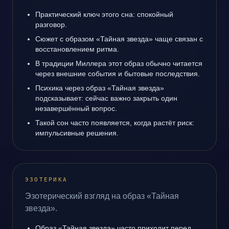
Практический ключ этого сна: спокойный
разговор.
Сюжет с образом «Тайная звезда» чаще связан с
восстановлением ритма.
В традиции Миллера этот образ обычно читается
через внешние события и бытовые последствия.
Психика через образ «Тайная звезда»
подсказывает: сейчас важно закрыть один
незавершённый вопрос.
Такой сон часто появляется, когда растёт риск:
импульсивные решения.
ЭЗОТЕРИКА
Эзотерический взгляд на образ «Тайная
звезда».
Образ «Тайная звезда» часто приходит перед