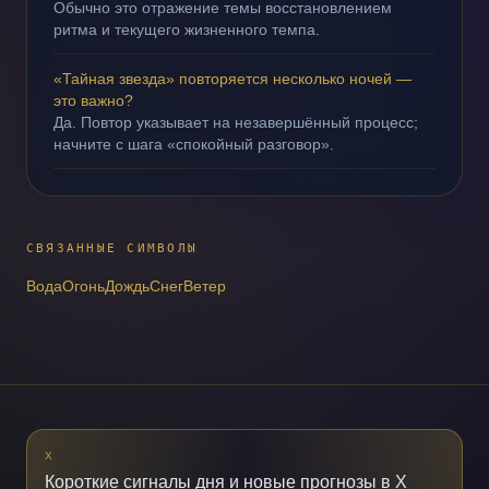
Обычно это отражение темы восстановлением
ритма и текущего жизненного темпа.
«Тайная звезда» повторяется несколько ночей —
это важно?
Да. Повтор указывает на незавершённый процесс;
начните с шага «спокойный разговор».
СВЯЗАННЫЕ СИМВОЛЫ
Вода
Огонь
Дождь
Снег
Ветер
X
Короткие сигналы дня и новые прогнозы в X