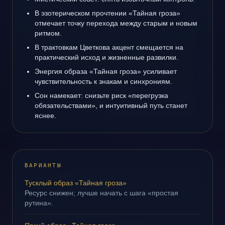
В эзотерическом прочтении «Тайная гроза»
отмечает точку перехода между старым и новым
ритмом.
В трактовкам Цветкова акцент смещается на
практический исход и жизненные развилки.
Энергия образа «Тайная гроза» усиливает
чувствительность к знакам и синхрониям.
Сон намекает: снизьте риск «перегрузка
обязательствами», и интуитивный путь станет
яснее.
ВАРИАНТЫ
Тусклый образ «Тайная гроза»
Ресурс снижен; лучше начать с шага «простая
рутина».