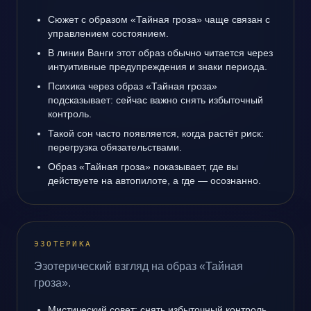
Сюжет с образом «Тайная гроза» чаще связан с
управлением состоянием.
В линии Ванги этот образ обычно читается через
интуитивные предупреждения и знаки периода.
Психика через образ «Тайная гроза»
подсказывает: сейчас важно снять избыточный
контроль.
Такой сон часто появляется, когда растёт риск:
перегрузка обязательствами.
Образ «Тайная гроза» показывает, где вы
действуете на автопилоте, а где — осознанно.
ЭЗОТЕРИКА
Эзотерический взгляд на образ «Тайная
гроза».
Мистический совет: снять избыточный контроль.