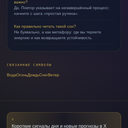
важно?
Да. Повтор указывает на незавершённый процесс;
начните с шага «простая рутина».
Как правильно читать такой сон?
Не буквально, а как метафору: где вы теряете
энергию и как возвращаете устойчивость.
СВЯЗАННЫЕ СИМВОЛЫ
Вода
Огонь
Дождь
Снег
Ветер
X
Короткие сигналы дня и новые прогнозы в X