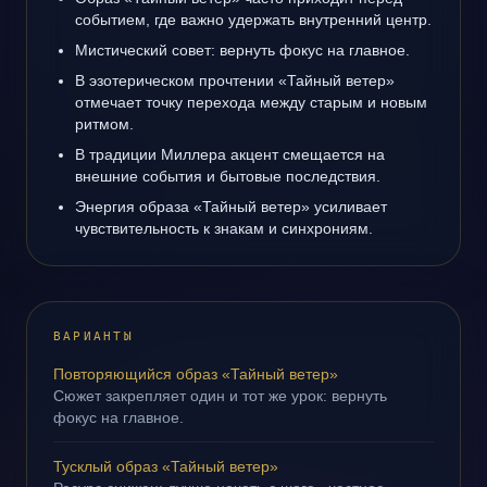
событием, где важно удержать внутренний центр.
Мистический совет: вернуть фокус на главное.
В эзотерическом прочтении «Тайный ветер»
отмечает точку перехода между старым и новым
ритмом.
В традиции Миллера акцент смещается на
внешние события и бытовые последствия.
Энергия образа «Тайный ветер» усиливает
чувствительность к знакам и синхрониям.
ВАРИАНТЫ
Повторяющийся образ «Тайный ветер»
Сюжет закрепляет один и тот же урок: вернуть
фокус на главное.
Тусклый образ «Тайный ветер»