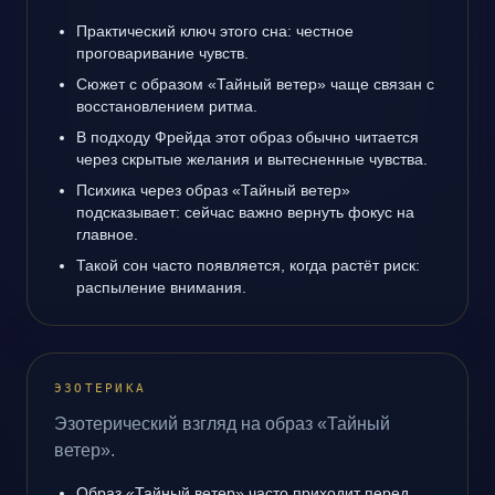
Практический ключ этого сна: честное
проговаривание чувств.
Сюжет с образом «Тайный ветер» чаще связан с
восстановлением ритма.
В подходу Фрейда этот образ обычно читается
через скрытые желания и вытесненные чувства.
Психика через образ «Тайный ветер»
подсказывает: сейчас важно вернуть фокус на
главное.
Такой сон часто появляется, когда растёт риск:
распыление внимания.
ЭЗОТЕРИКА
Эзотерический взгляд на образ «Тайный
ветер».
Образ «Тайный ветер» часто приходит перед