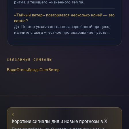
ритма и текущего жизненного темпа.
«Тайный ветер» повторяется несколько ночей — это
важно?
Да. Повтор указывает на незавершённый процесс;
начните с шага «честное проговаривание чувств».
СВЯЗАННЫЕ СИМВОЛЫ
Вода
Огонь
Дождь
Снег
Ветер
X
Короткие сигналы дня и новые прогнозы в X