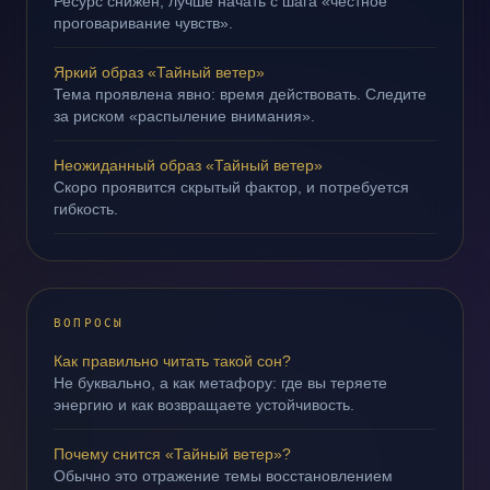
Ресурс снижен; лучше начать с шага «честное
проговаривание чувств».
Яркий образ «Тайный ветер»
Тема проявлена явно: время действовать. Следите
за риском «распыление внимания».
Неожиданный образ «Тайный ветер»
Скоро проявится скрытый фактор, и потребуется
гибкость.
ВОПРОСЫ
Как правильно читать такой сон?
Не буквально, а как метафору: где вы теряете
энергию и как возвращаете устойчивость.
Почему снится «Тайный ветер»?
Обычно это отражение темы восстановлением