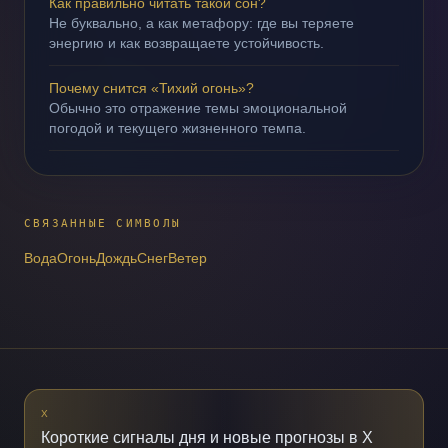
Как правильно читать такой сон?
Не буквально, а как метафору: где вы теряете
энергию и как возвращаете устойчивость.
Почему снится «Тихий огонь»?
Обычно это отражение темы эмоциональной
погодой и текущего жизненного темпа.
СВЯЗАННЫЕ СИМВОЛЫ
Вода
Огонь
Дождь
Снег
Ветер
X
Короткие сигналы дня и новые прогнозы в X