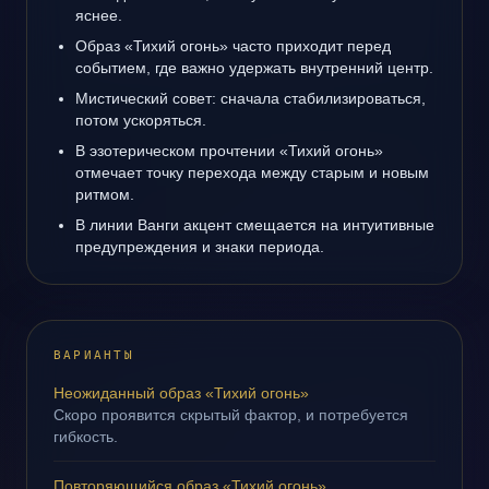
яснее.
Образ «Тихий огонь» часто приходит перед
событием, где важно удержать внутренний центр.
Мистический совет: сначала стабилизироваться,
потом ускоряться.
В эзотерическом прочтении «Тихий огонь»
отмечает точку перехода между старым и новым
ритмом.
В линии Ванги акцент смещается на интуитивные
предупреждения и знаки периода.
ВАРИАНТЫ
Неожиданный образ «Тихий огонь»
Скоро проявится скрытый фактор, и потребуется
гибкость.
Повторяющийся образ «Тихий огонь»