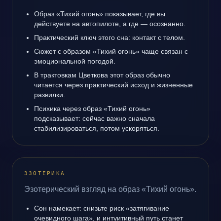
Образ «Тихий огонь» показывает, где вы
действуете на автопилоте, а где — осознанно.
Практический ключ этого сна: контакт с телом.
Сюжет с образом «Тихий огонь» чаще связан с
эмоциональной погодой.
В трактовкам Цветкова этот образ обычно
читается через практический исход и жизненные
развилки.
Психика через образ «Тихий огонь»
подсказывает: сейчас важно сначала
стабилизироваться, потом ускоряться.
ЭЗОТЕРИКА
Эзотерический взгляд на образ «Тихий огонь».
Сон намекает: снизьте риск «затягивание
очевидного шага», и интуитивный путь станет