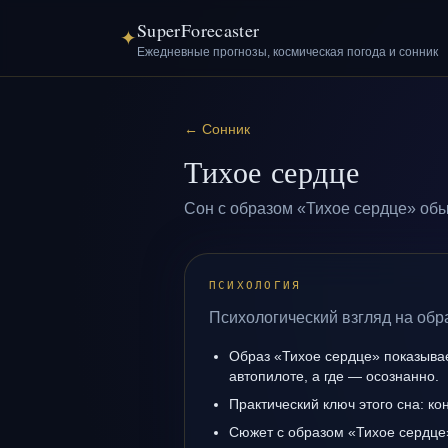
SuperForecaster
✦
Ежедневные прогнозы, космическая погода и сонник
←
Сонник
Тихое сердце
Сон с образом «Тихое сердце» обы
ПСИХОЛОГИЯ
Психологический взгляд на обр
Образ «Тихое сердце» показывает
автопилоте, а где — осознанно.
Практический ключ этого сна: кон
Сюжет с образом «Тихое сердце