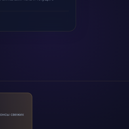
нонсы свежих