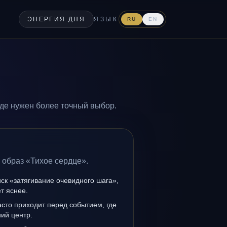
ЭНЕРГИЯ ДНЯ
ЯЗЫК
RU
EN
где нужен более точный выбор.
 образ «Тихое сердце».
иск «затягивание очевидного шага»,
т яснее.
сто приходит перед событием, где
ий центр.