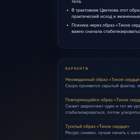
тела.
В трактовкам Цветкова этот обра
практический исход и жизненные
Психика через образ «Тихое сер
важно сначала стабилизироватьс
ВАРИАНТЫ
Неожиданный образ «Тихое сердце
Скоро проявится скрытый фактор, и
Повторяющийся образ «Тихое серд
Сюжет закрепляет один и тот же ур
стабилизироваться, потом ускорять
Тусклый образ «Тихое сердце»
Ресурс снижен; лучше начать с шага