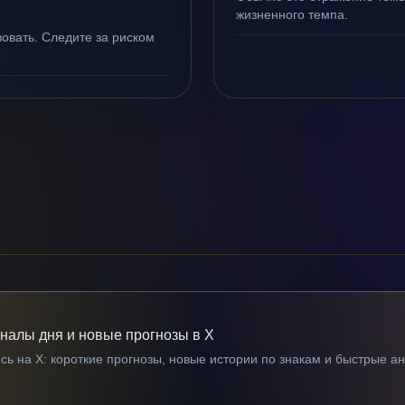
жизненного темпа.
овать. Следите за риском
гналы дня и новые прогнозы в X
ь на X: короткие прогнозы, новые истории по знакам и быстрые а
→