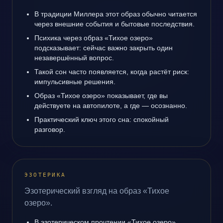
В традиции Миллера этот образ обычно читается
через внешние события и бытовые последствия.
Психика через образ «Тихое озеро»
подсказывает: сейчас важно закрыть один
незавершённый вопрос.
Такой сон часто появляется, когда растёт риск:
импульсивные решения.
Образ «Тихое озеро» показывает, где вы
действуете на автопилоте, а где — осознанно.
Практический ключ этого сна: спокойный
разговор.
ЭЗОТЕРИКА
Эзотерический взгляд на образ «Тихое
озеро».
В эзотерическом прочтении «Тихое озеро»