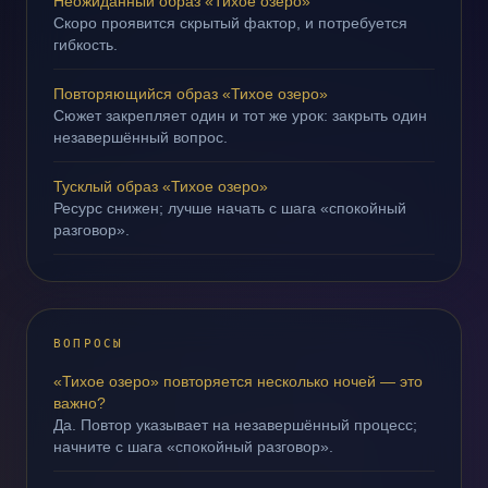
Неожиданный образ «Тихое озеро»
Скоро проявится скрытый фактор, и потребуется
гибкость.
Повторяющийся образ «Тихое озеро»
Сюжет закрепляет один и тот же урок: закрыть один
незавершённый вопрос.
Тусклый образ «Тихое озеро»
Ресурс снижен; лучше начать с шага «спокойный
разговор».
ВОПРОСЫ
«Тихое озеро» повторяется несколько ночей — это
важно?
Да. Повтор указывает на незавершённый процесс;
начните с шага «спокойный разговор».