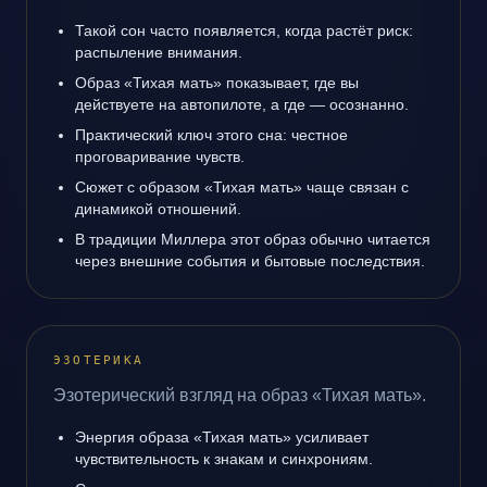
Такой сон часто появляется, когда растёт риск:
распыление внимания.
Образ «Тихая мать» показывает, где вы
действуете на автопилоте, а где — осознанно.
Практический ключ этого сна: честное
проговаривание чувств.
Сюжет с образом «Тихая мать» чаще связан с
динамикой отношений.
В традиции Миллера этот образ обычно читается
через внешние события и бытовые последствия.
ЭЗОТЕРИКА
Эзотерический взгляд на образ «Тихая мать».
Энергия образа «Тихая мать» усиливает
чувствительность к знакам и синхрониям.