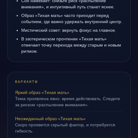
Сон намекает: снизьте риск «распыление
внимания», и интуитивный путь станет яснее.
Образ «Тихая мать» часто приходит перед
событием, где важно удержать внутренний центр.
Мистический совет: вернуть фокус на главное.
В эзотерическом прочтении «Тихая мать»
отмечает точку перехода между старым и новым
ритмом.
ВАРИАНТЫ
Яркий образ «Тихая мать»
Тема проявлена явно: время действовать. Следите
за риском «распыление внимания».
Неожиданный образ «Тихая мать»
Скоро проявится скрытый фактор, и потребуется
гибкость.