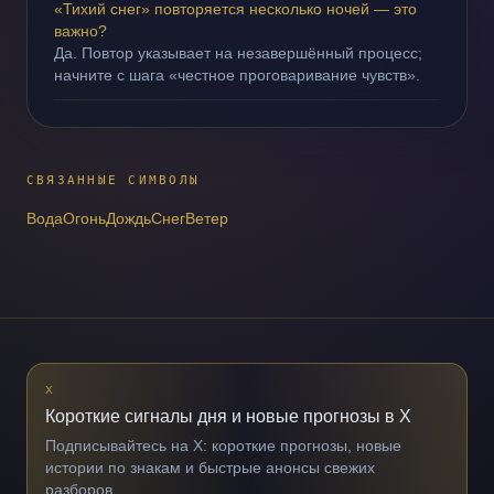
«Тихий снег» повторяется несколько ночей — это
важно?
Да. Повтор указывает на незавершённый процесс;
начните с шага «честное проговаривание чувств».
СВЯЗАННЫЕ СИМВОЛЫ
Вода
Огонь
Дождь
Снег
Ветер
X
Короткие сигналы дня и новые прогнозы в X
Подписывайтесь на X: короткие прогнозы, новые
истории по знакам и быстрые анонсы свежих
разборов.