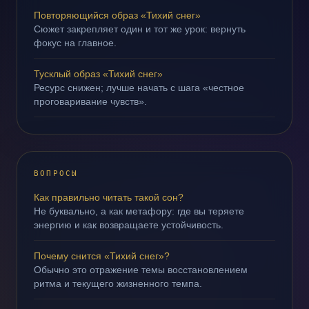
Повторяющийся образ «Тихий снег»
Сюжет закрепляет один и тот же урок: вернуть
фокус на главное.
Тусклый образ «Тихий снег»
Ресурс снижен; лучше начать с шага «честное
проговаривание чувств».
ВОПРОСЫ
Как правильно читать такой сон?
Не буквально, а как метафору: где вы теряете
энергию и как возвращаете устойчивость.
Почему снится «Тихий снег»?
Обычно это отражение темы восстановлением
ритма и текущего жизненного темпа.