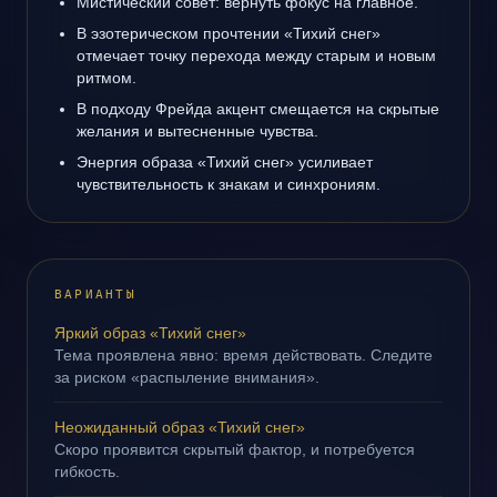
Мистический совет: вернуть фокус на главное.
В эзотерическом прочтении «Тихий снег»
отмечает точку перехода между старым и новым
ритмом.
В подходу Фрейда акцент смещается на скрытые
желания и вытесненные чувства.
Энергия образа «Тихий снег» усиливает
чувствительность к знакам и синхрониям.
ВАРИАНТЫ
Яркий образ «Тихий снег»
Тема проявлена явно: время действовать. Следите
за риском «распыление внимания».
Неожиданный образ «Тихий снег»
Скоро проявится скрытый фактор, и потребуется
гибкость.