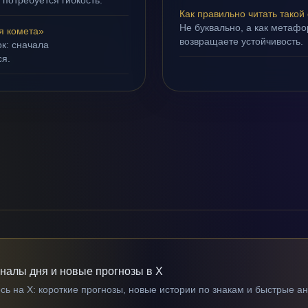
 потребуется гибкость.
Как правильно читать такой
Не буквально, а как метафор
я комета»
возвращаете устойчивость.
ок: сначала
ся.
гналы дня и новые прогнозы в X
ь на X: короткие прогнозы, новые истории по знакам и быстрые а