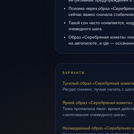
интуитивные предупреждения и 
Психика через образ «Серебрян
сейчас важно сначала стабилизи
Такой сон часто появляется, когд
очевидного шага.
Образ «Серебряная комета» пока
на автопилоте, а где — осознанн
ВАРИАНТЫ
Тусклый образ «Серебряная комет
Ресурс снижен; лучше начать с шага
Яркий образ «Серебряная комета»
Тема проявлена явно: время действ
«затягивание очевидного шага».
Неожиданный образ «Серебряная 