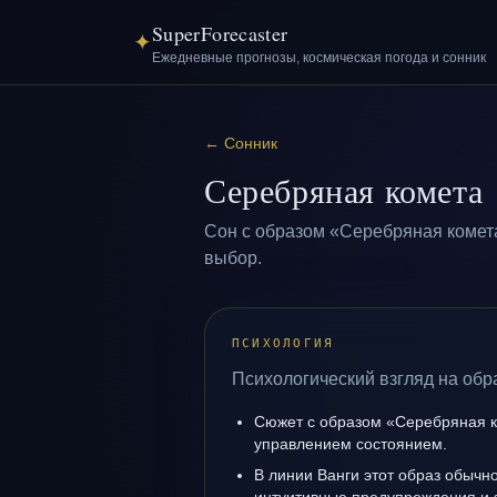
SuperForecaster
✦
Ежедневные прогнозы, космическая погода и сонник
←
Сонник
Серебряная комета
Сон с образом «Серебряная комет
выбор.
ПСИХОЛОГИЯ
Психологический взгляд на обр
Сюжет с образом «Серебряная к
управлением состоянием.
В линии Ванги этот образ обычно