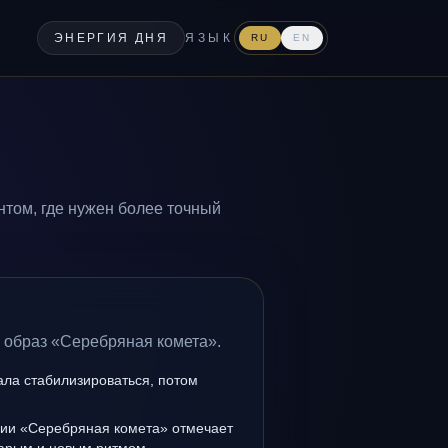
ЭНЕРГИЯ ДНЯ
ЯЗЫК
RU
EN
том, где нужен более точный
а образ «Серебряная комета».
ала стабилизироваться, потом
нии «Серебряная комета» отмечает