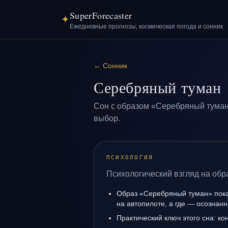
SuperForecaster
✦
Ежедневные прогнозы, космическая погода и сонник
←
Сонник
Серебряный туман
Сон с образом «Серебряный туман
выбор.
ПСИХОЛОГИЯ
Психологический взгляд на об
Образ «Серебряный туман» показ
на автопилоте, а где — осознанн
Практический ключ этого сна: кон