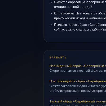
Сюжет с образом «Серебряный т
эмоциональной погодой.
В трактовкам Цветкова этот обра
практический исход и жизненные
Психика через образ «Серебрян
сейчас важно сначала стабилизи
ВАРИАНТЫ
Неожиданный образ «Серебряный 
Скоро проявится скрытый фактор, и
Повторяющийся образ «Серебряны
Сюжет закрепляет один и тот же ур
стабилизироваться, потом ускорять
Тусклый образ «Серебряный туман