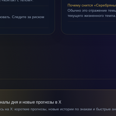
 «контакт с телом».
Почему снится «Серебряны
Обычно это отражение тем
текущего жизненного темпа
овать. Следите за риском
гналы дня и новые прогнозы в X
ь на X: короткие прогнозы, новые истории по знакам и быстрые а