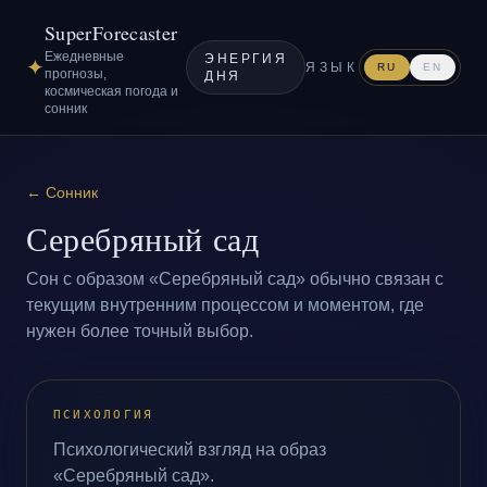
SuperForecaster
Ежедневные
ЭНЕРГИЯ
✦
ЯЗЫК
RU
EN
прогнозы,
ДНЯ
космическая погода и
сонник
←
Сонник
Серебряный сад
Сон с образом «Серебряный сад» обычно связан с
текущим внутренним процессом и моментом, где
нужен более точный выбор.
ПСИХОЛОГИЯ
Психологический взгляд на образ
«Серебряный сад».