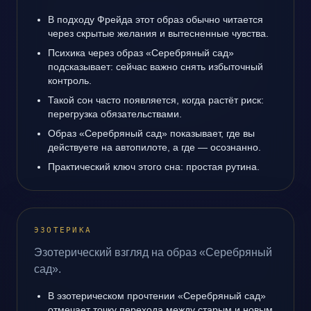
В подходу Фрейда этот образ обычно читается
через скрытые желания и вытесненные чувства.
Психика через образ «Серебряный сад»
подсказывает: сейчас важно снять избыточный
контроль.
Такой сон часто появляется, когда растёт риск:
перегрузка обязательствами.
Образ «Серебряный сад» показывает, где вы
действуете на автопилоте, а где — осознанно.
Практический ключ этого сна: простая рутина.
ЭЗОТЕРИКА
Эзотерический взгляд на образ «Серебряный
сад».
В эзотерическом прочтении «Серебряный сад»
отмечает точку перехода между старым и новым