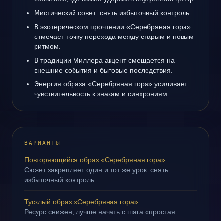
Мистический совет: снять избыточный контроль.
В эзотерическом прочтении «Серебряная гора»
отмечает точку перехода между старым и новым
ритмом.
В традиции Миллера акцент смещается на
внешние события и бытовые последствия.
Энергия образа «Серебряная гора» усиливает
чувствительность к знакам и синхрониям.
ВАРИАНТЫ
Повторяющийся образ «Серебряная гора»
Сюжет закрепляет один и тот же урок: снять
избыточный контроль.
Тусклый образ «Серебряная гора»
Ресурс снижен; лучше начать с шага «простая