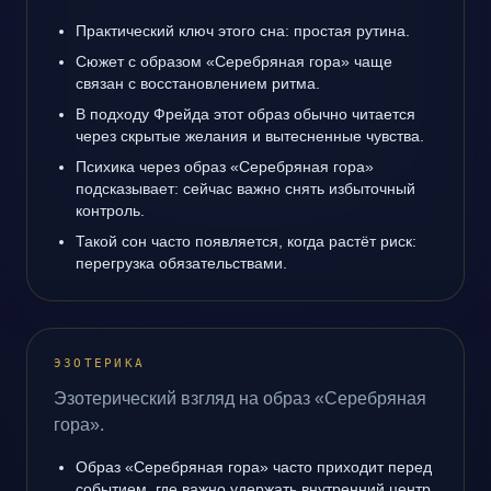
Практический ключ этого сна: простая рутина.
Сюжет с образом «Серебряная гора» чаще
связан с восстановлением ритма.
В подходу Фрейда этот образ обычно читается
через скрытые желания и вытесненные чувства.
Психика через образ «Серебряная гора»
подсказывает: сейчас важно снять избыточный
контроль.
Такой сон часто появляется, когда растёт риск:
перегрузка обязательствами.
ЭЗОТЕРИКА
Эзотерический взгляд на образ «Серебряная
гора».
Образ «Серебряная гора» часто приходит перед
событием, где важно удержать внутренний центр.