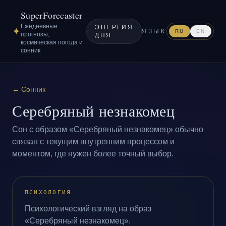
SuperForecaster
Ежедневные
ЭНЕРГИЯ
✦
ЯЗЫК
RU
EN
прогнозы,
ДНЯ
космическая погода и
сонник
←
Сонник
Серебряный незнакомец
Сон с образом «Серебряный незнакомец» обычно
связан с текущим внутренним процессом и
моментом, где нужен более точный выбор.
ПСИХОЛОГИЯ
Психологический взгляд на образ
«Серебряный незнакомец».