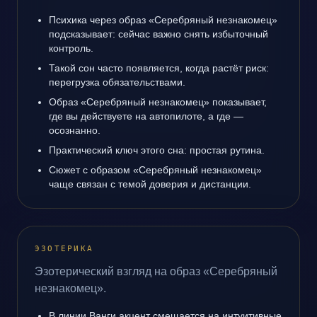
Психика через образ «Серебряный незнакомец»
подсказывает: сейчас важно снять избыточный
контроль.
Такой сон часто появляется, когда растёт риск:
перегрузка обязательствами.
Образ «Серебряный незнакомец» показывает,
где вы действуете на автопилоте, а где —
осознанно.
Практический ключ этого сна: простая рутина.
Сюжет с образом «Серебряный незнакомец»
чаще связан с темой доверия и дистанции.
ЭЗОТЕРИКА
Эзотерический взгляд на образ «Серебряный
незнакомец».
В линии Ванги акцент смещается на интуитивные