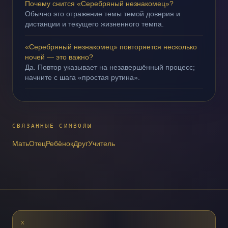
Почему снится «Серебряный незнакомец»?
Обычно это отражение темы темой доверия и
дистанции и текущего жизненного темпа.
«Серебряный незнакомец» повторяется несколько
ночей — это важно?
Да. Повтор указывает на незавершённый процесс;
начните с шага «простая рутина».
СВЯЗАННЫЕ СИМВОЛЫ
Мать
Отец
Ребёнок
Друг
Учитель
X