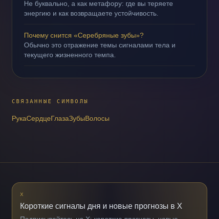
Не буквально, а как метафору: где вы теряете
энергию и как возвращаете устойчивость.
Почему снится «Серебряные зубы»?
Обычно это отражение темы сигналами тела и
текущего жизненного темпа.
СВЯЗАННЫЕ СИМВОЛЫ
Рука
Сердце
Глаза
Зубы
Волосы
X
Короткие сигналы дня и новые прогнозы в X