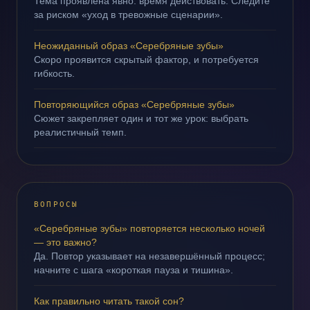
Тема проявлена явно: время действовать. Следите
за риском «уход в тревожные сценарии».
Неожиданный образ «Серебряные зубы»
Скоро проявится скрытый фактор, и потребуется
гибкость.
Повторяющийся образ «Серебряные зубы»
Сюжет закрепляет один и тот же урок: выбрать
реалистичный темп.
ВОПРОСЫ
«Серебряные зубы» повторяется несколько ночей
— это важно?
Да. Повтор указывает на незавершённый процесс;
начните с шага «короткая пауза и тишина».
Как правильно читать такой сон?