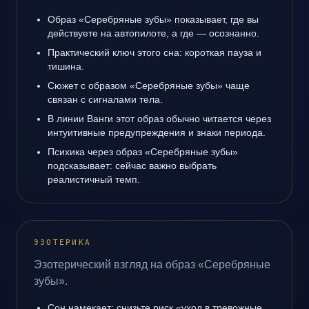
Образ «Серебряные зубы» показывает, где вы
действуете на автопилоте, а где — осознанно.
Практический ключ этого сна: короткая пауза и
тишина.
Сюжет с образом «Серебряные зубы» чаще
связан с сигналами тела.
В линии Ванги этот образ обычно читается через
интуитивные предупреждения и знаки периода.
Психика через образ «Серебряные зубы»
подсказывает: сейчас важно выбрать
реалистичный темп.
ЭЗОТЕРИКА
Эзотерический взгляд на образ «Серебряные
зубы».
Сон намекает: снизьте риск «уход в тревожные