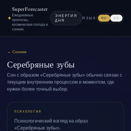
SuperForecaster
Ежедневные
ЭНЕРГИЯ
✦
ЯЗЫК
RU
EN
прогнозы,
ДНЯ
космическая погода и
сонник
←
Сонник
Серебряные зубы
Сон с образом «Серебряные зубы» обычно связан с
текущим внутренним процессом и моментом, где
нужен более точный выбор.
ПСИХОЛОГИЯ
Психологический взгляд на образ
«Серебряные зубы».