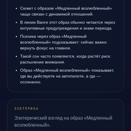
Сюжет с образом «Медленный возлюбленный»
чаще связан с динамикой отношений.
В линии Ванги этот образ обычно читается через
интуитивные предупреждения и знаки периода.
Психика через образ «Медленный
возлюбленный» подсказывает: сейчас важно
вернуть фокус на главное.
Такой сон часто появляется, когда растёт риск:
распыление внимания.
Образ «Медленный возлюбленный» показывает,
где вы действуете на автопилоте, а где —
осознанно.
ЭЗОТЕРИКА
Эзотерический взгляд на образ «Медленный
возлюбленный».