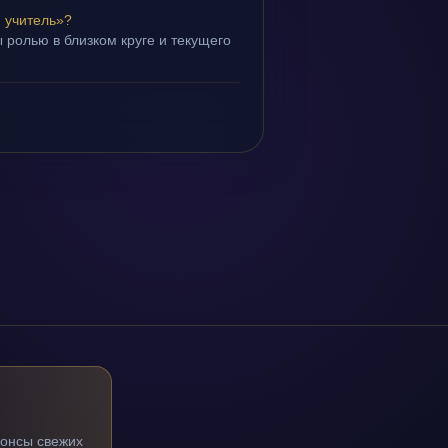
 учитель»?
 ролью в близком круге и текущего
нонсы свежих