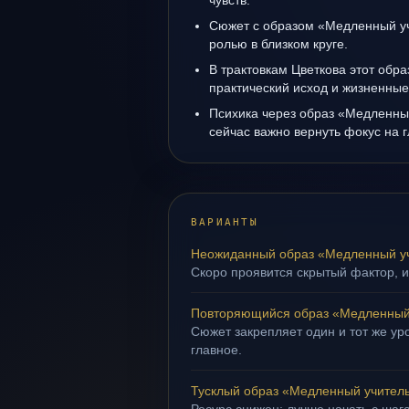
чувств.
Сюжет с образом «Медленный уч
ролью в близком круге.
В трактовкам Цветкова этот обра
практический исход и жизненные
Психика через образ «Медленны
сейчас важно вернуть фокус на г
ВАРИАНТЫ
Неожиданный образ «Медленный у
Скоро проявится скрытый фактор, и
Повторяющийся образ «Медленный
Сюжет закрепляет один и тот же уро
главное.
Тусклый образ «Медленный учител