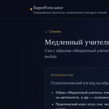
SuperForecaster
✦
Ежедневные прогнозы, космическая погода и сонник
←
Сонник
Медленный учител
Сон с образом «Медленный учител
выбор.
ПСИХОЛОГИЯ
Психологический взгляд на обр
Образ «Медленный учитель» пока
на автопилоте, а где — осознанн
Практический ключ этого сна: ч