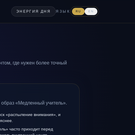
ЭНЕРГИЯ ДНЯ
ЯЗЫК
RU
EN
том, где нужен более точный
а образ «Медленный учитель».
иск «распыление внимания», и
 яснее.
ль» часто приходит перед