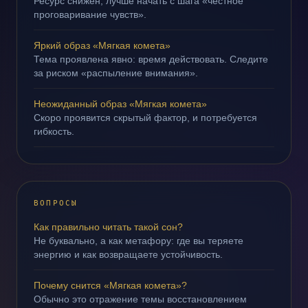
Ресурс снижен; лучше начать с шага «честное
проговаривание чувств».
Яркий образ «Мягкая комета»
Тема проявлена явно: время действовать. Следите
за риском «распыление внимания».
Неожиданный образ «Мягкая комета»
Скоро проявится скрытый фактор, и потребуется
гибкость.
ВОПРОСЫ
Как правильно читать такой сон?
Не буквально, а как метафору: где вы теряете
энергию и как возвращаете устойчивость.
Почему снится «Мягкая комета»?
Обычно это отражение темы восстановлением