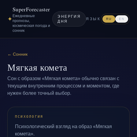
SuperForecaster
Ежедневные
ЭНЕРГИЯ
✦
ЯЗЫК
RU
EN
прогнозы,
ДНЯ
космическая погода и
сонник
←
Сонник
Мягкая комета
Сон с образом «Мягкая комета» обычно связан с
текущим внутренним процессом и моментом, где
нужен более точный выбор.
ПСИХОЛОГИЯ
Психологический взгляд на образ «Мягкая
комета».