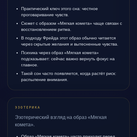
Практический ключ этого сна: честное
проговаривание чувств.
Сюжет с образом «Мягкая комета» чаще связан с
восстановлением ритма.
В подходу Фрейда этот образ обычно читается
через скрытые желания и вытесненные чувства.
Психика через образ «Мягкая комета»
подсказывает: сейчас важно вернуть фокус на
главное.
Такой сон часто появляется, когда растёт риск:
распыление внимания.
ЭЗОТЕРИКА
Эзотерический взгляд на образ «Мягкая
комета».
Образ «Мягкая комета» часто приходит перед