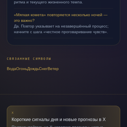
ритма и текущего жизненного темпа.
«Мягкая комета» повторяется несколько ночей —
это важно?
Да. Повтор указывает на незавершённый процесс;
начните с шага «честное проговаривание чувств».
СВЯЗАННЫЕ СИМВОЛЫ
Вода
Огонь
Дождь
Снег
Ветер
X
Короткие сигналы дня и новые прогнозы в X