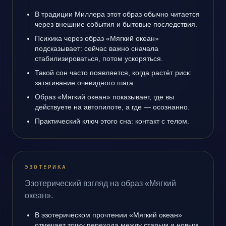
В традиции Миллера этот образ обычно читается
через внешние события и бытовые последствия.
Психика через образ «Мягкий океан»
подсказывает: сейчас важно сначала
стабилизироваться, потом ускоряться.
Такой сон часто появляется, когда растёт риск:
затягивание очевидного шага.
Образ «Мягкий океан» показывает, где вы
действуете на автопилоте, а где — осознанно.
Практический ключ этого сна: контакт с телом.
ЭЗОТЕРИКА
Эзотерический взгляд на образ «Мягкий
океан».
В эзотерическом прочтении «Мягкий океан»
отмечает точку перехода между старым и новым