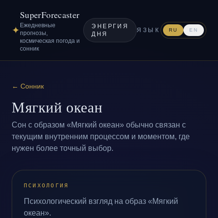
SuperForecaster
Ежедневные
ЭНЕРГИЯ
✦
ЯЗЫК
RU
EN
прогнозы,
ДНЯ
космическая погода и
сонник
←
Сонник
Мягкий океан
Сон с образом «Мягкий океан» обычно связан с
текущим внутренним процессом и моментом, где
нужен более точный выбор.
ПСИХОЛОГИЯ
Психологический взгляд на образ «Мягкий
океан».