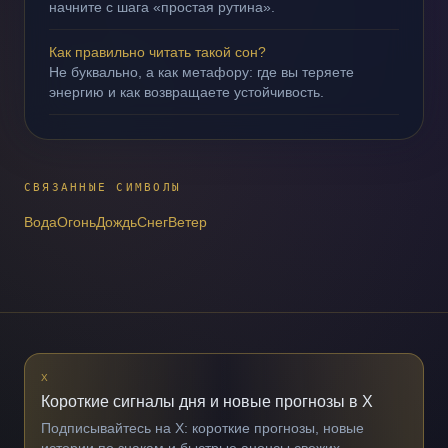
начните с шага «простая рутина».
Как правильно читать такой сон?
Не буквально, а как метафору: где вы теряете
энергию и как возвращаете устойчивость.
СВЯЗАННЫЕ СИМВОЛЫ
Вода
Огонь
Дождь
Снег
Ветер
X
Короткие сигналы дня и новые прогнозы в X
Подписывайтесь на X: короткие прогнозы, новые