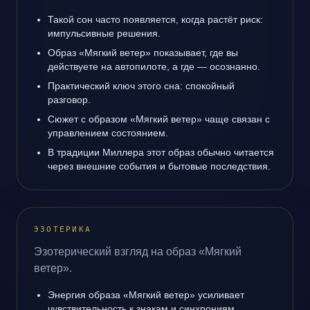
Такой сон часто появляется, когда растёт риск:
импульсивные решения.
Образ «Мягкий ветер» показывает, где вы
действуете на автопилоте, а где — осознанно.
Практический ключ этого сна: спокойный
разговор.
Сюжет с образом «Мягкий ветер» чаще связан с
управлением состоянием.
В традиции Миллера этот образ обычно читается
через внешние события и бытовые последствия.
ЭЗОТЕРИКА
Эзотерический взгляд на образ «Мягкий
ветер».
Энергия образа «Мягкий ветер» усиливает
чувствительность к знакам и синхрониям.