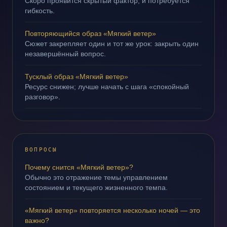
Скоро проявится скрытый фактор, и потребуется
гибкость.
Повторяющийся образ «Мягкий ветер»
Сюжет закрепляет один и тот же урок: закрыть один
незавершённый вопрос.
Тусклый образ «Мягкий ветер»
Ресурс снижен; лучше начать с шага «спокойный
разговор».
ВОПРОСЫ
Почему снится «Мягкий ветер»?
Обычно это отражение темы управлением
состоянием и текущего жизненного темпа.
«Мягкий ветер» повторяется несколько ночей — это
важно?