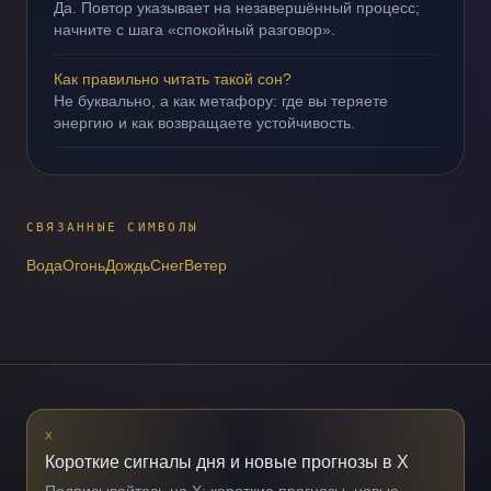
Да. Повтор указывает на незавершённый процесс;
начните с шага «спокойный разговор».
Как правильно читать такой сон?
Не буквально, а как метафору: где вы теряете
энергию и как возвращаете устойчивость.
СВЯЗАННЫЕ СИМВОЛЫ
Вода
Огонь
Дождь
Снег
Ветер
X
Короткие сигналы дня и новые прогнозы в X