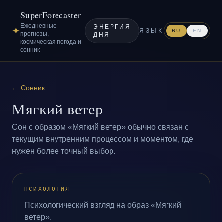
SuperForecaster
Ежедневные
ЭНЕРГИЯ
✦
ЯЗЫК
RU
EN
прогнозы,
ДНЯ
космическая погода и
сонник
←
Сонник
Мягкий ветер
Сон с образом «Мягкий ветер» обычно связан с
текущим внутренним процессом и моментом, где
нужен более точный выбор.
ПСИХОЛОГИЯ
Психологический взгляд на образ «Мягкий
ветер».