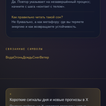
Да. Повтор указывает на незавершённый процесс;
начните с шага «контакт с телом».
Как правильно читать такой сон?
Не буквально, а как метафору: где вы теряете
энергию и как возвращаете устойчивость.
СВЯЗАННЫЕ СИМВОЛЫ
Вода
Огонь
Дождь
Снег
Ветер
X
Короткие сигналы дня и новые прогнозы в X