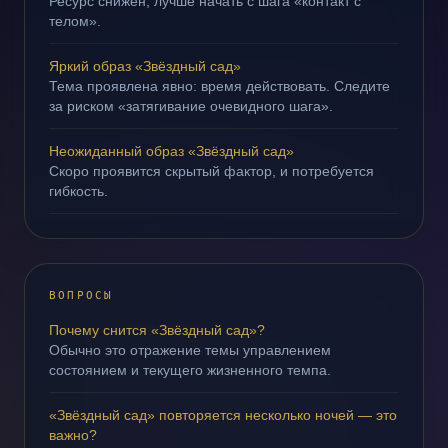
Ресурс снижен; лучше начать с шага «контакт с
телом».
Яркий образ «Звёздный сад»
Тема проявлена явно: время действовать. Следите
за риском «затягивание очевидного шага».
Неожиданный образ «Звёздный сад»
Скоро проявится скрытый фактор, и потребуется
гибкость.
ВОПРОСЫ
Почему снится «Звёздный сад»?
Обычно это отражение темы управлением
состоянием и текущего жизненного темпа.
«Звёздный сад» повторяется несколько ночей — это
важно?