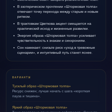
В эзотерическом прочтении «Штормовая толпа»
отмечает точку перехода между старым и новым
ритмом.
В трактовкам Цветкова акцент смещается на
практический исход и жизненные развилки.
Энергия образа «Штормовая толпа» усиливает
чувствительность к знакам и синхрониям.
Сон намекает: снизьте риск «уход в тревожные
сценарии», и интуитивный путь станет яснее.
ВАРИАНТЫ
Тусклый образ «Штормовая толпа»
Ресурс снижен; лучше начать с шага «короткая
пауза и тишина».
Яркий образ «Штормовая толпа»