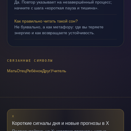
Да. Повтор указывает на незавершённый процесс;
начните с шага «короткая пауза и тишина».
Как правильно читать такой сон?
Не буквально, а как метафору: где вы теряете
энергию и как возвращаете устойчивость.
СВЯЗАННЫЕ СИМВОЛЫ
Мать
Отец
Ребёнок
Друг
Учитель
X
Короткие сигналы дня и новые прогнозы в X