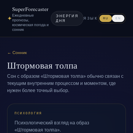
SuperForecaster
Ежедневные
ЭНЕРГИЯ
✦
ЯЗЫК
RU
EN
прогнозы,
ДНЯ
космическая погода и
сонник
←
Сонник
Штормовая толпа
Сон с образом «Штормовая толпа» обычно связан с
текущим внутренним процессом и моментом, где
нужен более точный выбор.
ПСИХОЛОГИЯ
Психологический взгляд на образ
«Штормовая толпа».