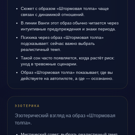
Сюжет с образом «Штормовая толпа» чаще
связан с динамикой отношений.
В линии Ванги этот образ обычно читается через
интуитивные предупреждения и знаки периода.
Психика через образ «Штормовая толпа»
подсказывает: сейчас важно выбрать
реалистичный темп.
Такой сон часто появляется, когда растёт риск:
уход в тревожные сценарии.
Образ «Штормовая толпа» показывает, где вы
действуете на автопилоте, а где — осознанно.
ЭЗОТЕРИКА
Эзотерический взгляд на образ «Штормовая
толпа».
Мистический совет: выбрать реалистичный темп.