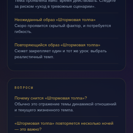
Тема проявлена явно: время действовать. Следите
за риском «уход в тревожные сценарии».
Неожиданный образ «Штормовая толпа»
Скоро проявится скрытый фактор, и потребуется
гибкость.
Повторяющийся образ «Штормовая толпа»
Сюжет закрепляет один и тот же урок: выбрать
реалистичный темп.
ВОПРОСЫ
Почему снится «Штормовая толпа»?
Обычно это отражение темы динамикой отношений
и текущего жизненного темпа.
«Штормовая толпа» повторяется несколько ночей
— это важно?