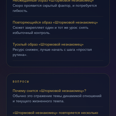
Неожиданный образ «Штормовой незнакомец»
Скоро проявится скрытый фактор, и потребуется
гибкость.
Повторяющийся образ «Штормовой незнакомец»
Сюжет закрепляет один и тот же урок: снять
избыточный контроль.
Тусклый образ «Штормовой незнакомец»
Ресурс снижен; лучше начать с шага «простая
рутина».
ВОПРОСЫ
Почему снится «Штормовой незнакомец»?
Обычно это отражение темы динамикой отношений
и текущего жизненного темпа.
«Штормовой незнакомец» повторяется несколько