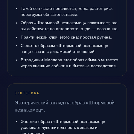
Такой сон часто появляется, когда растёт риск:
перегрузка обязательствами.
Образ «Штормовой незнакомец» показывает, где
вы действуете на автопилоте, а где — осознанно.
Практический ключ этого сна: простая рутина.
Сюжет с образом «Штормовой незнакомец»
чаще связан с динамикой отношений.
В традиции Миллера этот образ обычно читается
через внешние события и бытовые последствия.
ЭЗОТЕРИКА
Эзотерический взгляд на образ «Штормовой
незнакомец».
Энергия образа «Штормовой незнакомец»
усиливает чувствительность к знакам и
синхрониям.