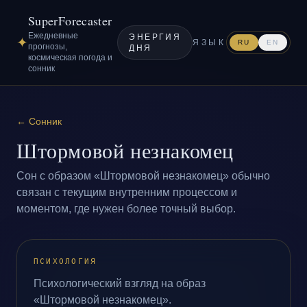
SuperForecaster
Ежедневные
ЭНЕРГИЯ
✦
ЯЗЫК
RU
EN
прогнозы,
ДНЯ
космическая погода и
сонник
←
Сонник
Штормовой незнакомец
Сон с образом «Штормовой незнакомец» обычно
связан с текущим внутренним процессом и
моментом, где нужен более точный выбор.
ПСИХОЛОГИЯ
Психологический взгляд на образ
«Штормовой незнакомец».