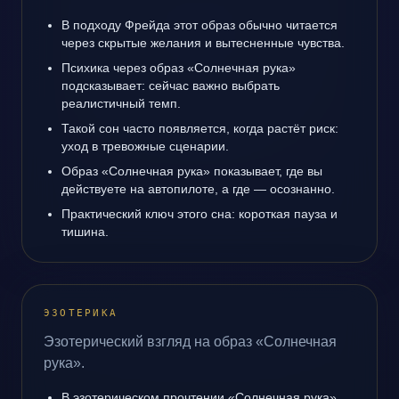
В подходу Фрейда этот образ обычно читается
через скрытые желания и вытесненные чувства.
Психика через образ «Солнечная рука»
подсказывает: сейчас важно выбрать
реалистичный темп.
Такой сон часто появляется, когда растёт риск:
уход в тревожные сценарии.
Образ «Солнечная рука» показывает, где вы
действуете на автопилоте, а где — осознанно.
Практический ключ этого сна: короткая пауза и
тишина.
ЭЗОТЕРИКА
Эзотерический взгляд на образ «Солнечная
рука».
В эзотерическом прочтении «Солнечная рука»