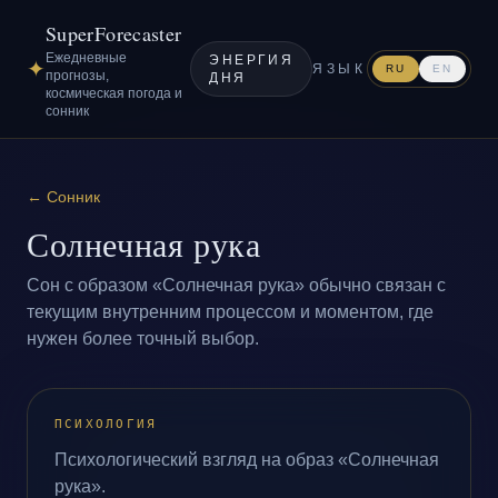
SuperForecaster
Ежедневные
ЭНЕРГИЯ
✦
ЯЗЫК
RU
EN
прогнозы,
ДНЯ
космическая погода и
сонник
←
Сонник
Солнечная рука
Сон с образом «Солнечная рука» обычно связан с
текущим внутренним процессом и моментом, где
нужен более точный выбор.
ПСИХОЛОГИЯ
Психологический взгляд на образ «Солнечная
рука».