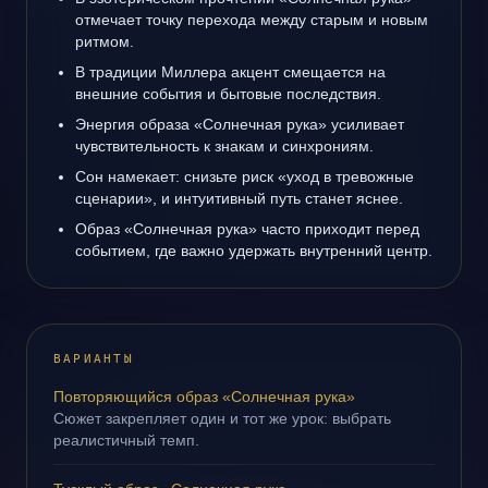
отмечает точку перехода между старым и новым
ритмом.
В традиции Миллера акцент смещается на
внешние события и бытовые последствия.
Энергия образа «Солнечная рука» усиливает
чувствительность к знакам и синхрониям.
Сон намекает: снизьте риск «уход в тревожные
сценарии», и интуитивный путь станет яснее.
Образ «Солнечная рука» часто приходит перед
событием, где важно удержать внутренний центр.
ВАРИАНТЫ
Повторяющийся образ «Солнечная рука»
Сюжет закрепляет один и тот же урок: выбрать
реалистичный темп.