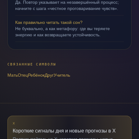
Да. Повтор указывает на незавершённый процесс;
начните с шага «честное проговаривание чувств».
Как правильно читать такой сон?
Не буквально, а как метафору: где вы теряете
энергию и как возвращаете устойчивость.
СВЯЗАННЫЕ СИМВОЛЫ
Мать
Отец
Ребёнок
Друг
Учитель
X
Короткие сигналы дня и новые прогнозы в X