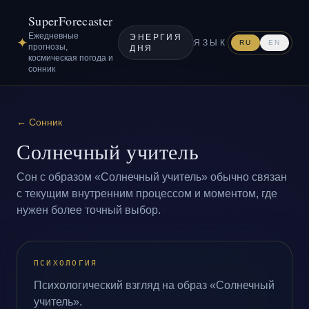
SuperForecaster
Ежедневные
ЭНЕРГИЯ
✦
ЯЗЫК
RU
EN
прогнозы,
ДНЯ
космическая погода и
сонник
←
Сонник
Солнечный учитель
Сон с образом «Солнечный учитель» обычно связан
с текущим внутренним процессом и моментом, где
нужен более точный выбор.
ПСИХОЛОГИЯ
Психологический взгляд на образ «Солнечный
учитель».