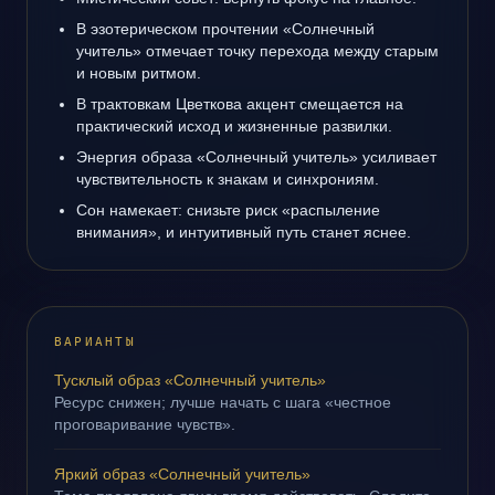
В эзотерическом прочтении «Солнечный
учитель» отмечает точку перехода между старым
и новым ритмом.
В трактовкам Цветкова акцент смещается на
практический исход и жизненные развилки.
Энергия образа «Солнечный учитель» усиливает
чувствительность к знакам и синхрониям.
Сон намекает: снизьте риск «распыление
внимания», и интуитивный путь станет яснее.
ВАРИАНТЫ
Тусклый образ «Солнечный учитель»
Ресурс снижен; лучше начать с шага «честное
проговаривание чувств».
Яркий образ «Солнечный учитель»