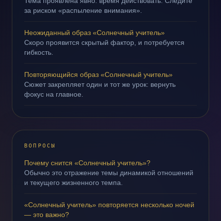
Тема проявлена явно: время действовать. Следите
за риском «распыление внимания».
Неожиданный образ «Солнечный учитель»
Скоро проявится скрытый фактор, и потребуется
гибкость.
Повторяющийся образ «Солнечный учитель»
Сюжет закрепляет один и тот же урок: вернуть
фокус на главное.
ВОПРОСЫ
Почему снится «Солнечный учитель»?
Обычно это отражение темы динамикой отношений
и текущего жизненного темпа.
«Солнечный учитель» повторяется несколько ночей
— это важно?