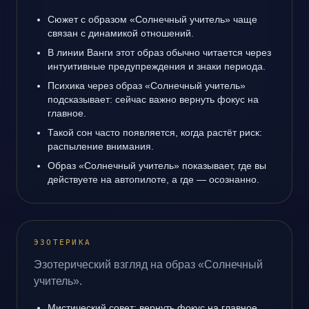
Сюжет с образом «Солнечный учитель» чаще
связан с динамикой отношений.
В линии Ванги этот образ обычно читается через
интуитивные предупреждения и знаки периода.
Психика через образ «Солнечный учитель»
подсказывает: сейчас важно вернуть фокус на
главное.
Такой сон часто появляется, когда растёт риск:
распыление внимания.
Образ «Солнечный учитель» показывает, где вы
действуете на автопилоте, а где — осознанно.
ЭЗОТЕРИКА
Эзотерический взгляд на образ «Солнечный
учитель».
Мистический совет: вернуть фокус на главное.