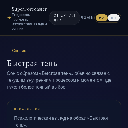
SuperForecaster
Ежедневные
ЭНЕРГИЯ
✦
ЯЗЫК
RU
EN
прогнозы,
ДНЯ
космическая погода и
сонник
←
Сонник
Быстрая тень
Сон с образом «Быстрая тень» обычно связан с
текущим внутренним процессом и моментом, где
нужен более точный выбор.
ПСИХОЛОГИЯ
Психологический взгляд на образ «Быстрая
тень».