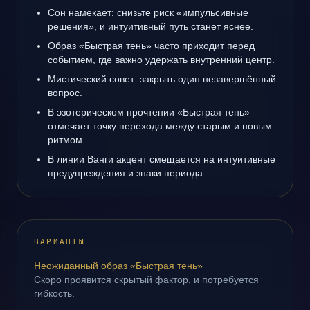
Сон намекает: снизьте риск «импульсивные
решения», и интуитивный путь станет яснее.
Образ «Быстрая тень» часто приходит перед
событием, где важно удержать внутренний центр.
Мистический совет: закрыть один незавершённый
вопрос.
В эзотерическом прочтении «Быстрая тень»
отмечает точку перехода между старым и новым
ритмом.
В линии Ванги акцент смещается на интуитивные
предупреждения и знаки периода.
ВАРИАНТЫ
Неожиданный образ «Быстрая тень»
Скоро проявится скрытый фактор, и потребуется
гибкость.