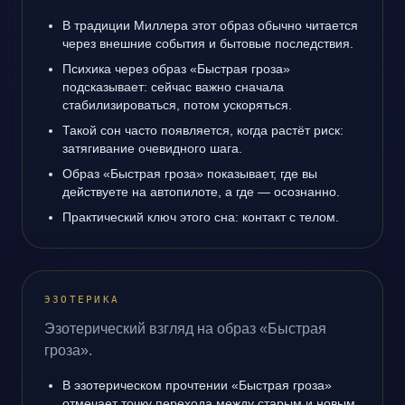
В традиции Миллера этот образ обычно читается
через внешние события и бытовые последствия.
Психика через образ «Быстрая гроза»
подсказывает: сейчас важно сначала
стабилизироваться, потом ускоряться.
Такой сон часто появляется, когда растёт риск:
затягивание очевидного шага.
Образ «Быстрая гроза» показывает, где вы
действуете на автопилоте, а где — осознанно.
Практический ключ этого сна: контакт с телом.
ЭЗОТЕРИКА
Эзотерический взгляд на образ «Быстрая
гроза».
В эзотерическом прочтении «Быстрая гроза»
отмечает точку перехода между старым и новым