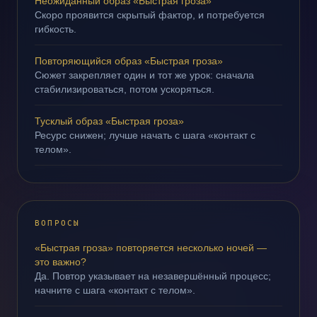
Неожиданный образ «Быстрая гроза»
Скоро проявится скрытый фактор, и потребуется
гибкость.
Повторяющийся образ «Быстрая гроза»
Сюжет закрепляет один и тот же урок: сначала
стабилизироваться, потом ускоряться.
Тусклый образ «Быстрая гроза»
Ресурс снижен; лучше начать с шага «контакт с
телом».
ВОПРОСЫ
«Быстрая гроза» повторяется несколько ночей —
это важно?
Да. Повтор указывает на незавершённый процесс;
начните с шага «контакт с телом».