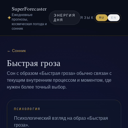
SuperForecaster
Ежедневные
ЭНЕРГИЯ
✦
ЯЗЫК
RU
EN
прогнозы,
ДНЯ
космическая погода и
сонник
←
Сонник
Быстрая гроза
Сон с образом «Быстрая гроза» обычно связан с
текущим внутренним процессом и моментом, где
нужен более точный выбор.
ПСИХОЛОГИЯ
Психологический взгляд на образ «Быстрая
гроза».