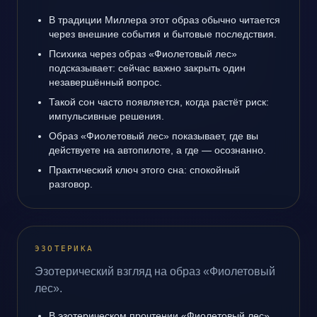
В традиции Миллера этот образ обычно читается
через внешние события и бытовые последствия.
Психика через образ «Фиолетовый лес»
подсказывает: сейчас важно закрыть один
незавершённый вопрос.
Такой сон часто появляется, когда растёт риск:
импульсивные решения.
Образ «Фиолетовый лес» показывает, где вы
действуете на автопилоте, а где — осознанно.
Практический ключ этого сна: спокойный
разговор.
ЭЗОТЕРИКА
Эзотерический взгляд на образ «Фиолетовый
лес».
В эзотерическом прочтении «Фиолетовый лес»