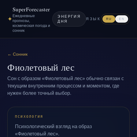
SuperForecaster
Ежедневные
ЭНЕРГИЯ
✦
ЯЗЫК
RU
EN
прогнозы,
ДНЯ
космическая погода и
сонник
←
Сонник
Фиолетовый лес
Сон с образом «Фиолетовый лес» обычно связан с
текущим внутренним процессом и моментом, где
нужен более точный выбор.
ПСИХОЛОГИЯ
Психологический взгляд на образ
«Фиолетовый лес».