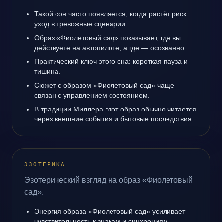
Такой сон часто появляется, когда растёт риск:
уход в тревожные сценарии.
Образ «Фиолетовый сад» показывает, где вы
действуете на автопилоте, а где — осознанно.
Практический ключ этого сна: короткая пауза и
тишина.
Сюжет с образом «Фиолетовый сад» чаще
связан с управлением состоянием.
В традиции Миллера этот образ обычно читается
через внешние события и бытовые последствия.
ЭЗОТЕРИКА
Эзотерический взгляд на образ «Фиолетовый
сад».
Энергия образа «Фиолетовый сад» усиливает
чувствительность к знакам и синхрониям.