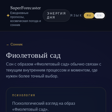
SuperForecaster
Ежедневные
ЭНЕРГИЯ
✦
ЯЗЫК
RU
EN
прогнозы,
ДНЯ
космическая погода и
сонник
←
Сонник
Фиолетовый сад
Сон с образом «Фиолетовый сад» обычно связан с
текущим внутренним процессом и моментом, где
нужен более точный выбор.
ПСИХОЛОГИЯ
Психологический взгляд на образ
«Фиолетовый сад».