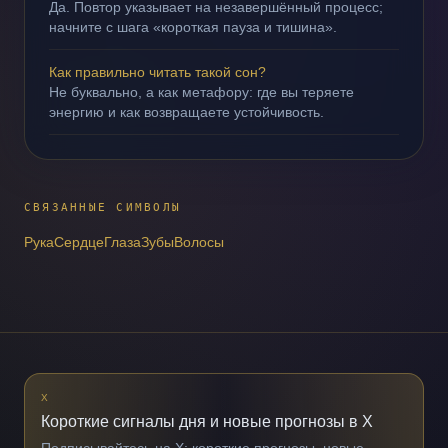
Да. Повтор указывает на незавершённый процесс;
начните с шага «короткая пауза и тишина».
Как правильно читать такой сон?
Не буквально, а как метафору: где вы теряете
энергию и как возвращаете устойчивость.
СВЯЗАННЫЕ СИМВОЛЫ
Рука
Сердце
Глаза
Зубы
Волосы
X
Короткие сигналы дня и новые прогнозы в X