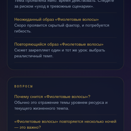
Тема проявлена явно: время действовать. Следите
за риском «уход в тревожные сценарии».
Неожиданный образ «Фиолетовые волосы»
Скоро проявится скрытый фактор, и потребуется
гибкость.
Повторяющийся образ «Фиолетовые волосы»
Сюжет закрепляет один и тот же урок: выбрать
реалистичный темп.
ВОПРОСЫ
Почему снится «Фиолетовые волосы»?
Обычно это отражение темы уровнем ресурса и
текущего жизненного темпа.
«Фиолетовые волосы» повторяется несколько ночей
— это важно?