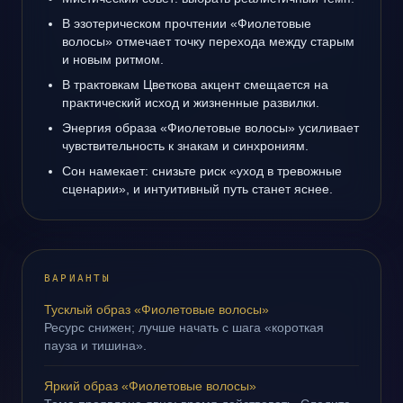
В эзотерическом прочтении «Фиолетовые
волосы» отмечает точку перехода между старым
и новым ритмом.
В трактовкам Цветкова акцент смещается на
практический исход и жизненные развилки.
Энергия образа «Фиолетовые волосы» усиливает
чувствительность к знакам и синхрониям.
Сон намекает: снизьте риск «уход в тревожные
сценарии», и интуитивный путь станет яснее.
ВАРИАНТЫ
Тусклый образ «Фиолетовые волосы»
Ресурс снижен; лучше начать с шага «короткая
пауза и тишина».
Яркий образ «Фиолетовые волосы»