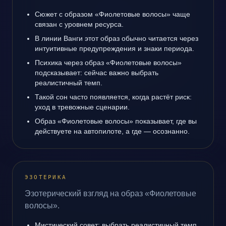
Сюжет с образом «Фиолетовые волосы» чаще
связан с уровнем ресурса.
В линии Ванги этот образ обычно читается через
интуитивные предупреждения и знаки периода.
Психика через образ «Фиолетовые волосы»
подсказывает: сейчас важно выбрать
реалистичный темп.
Такой сон часто появляется, когда растёт риск:
уход в тревожные сценарии.
Образ «Фиолетовые волосы» показывает, где вы
действуете на автопилоте, а где — осознанно.
ЭЗОТЕРИКА
Эзотерический взгляд на образ «Фиолетовые
волосы».
Мистический совет: выбрать реалистичный темп.