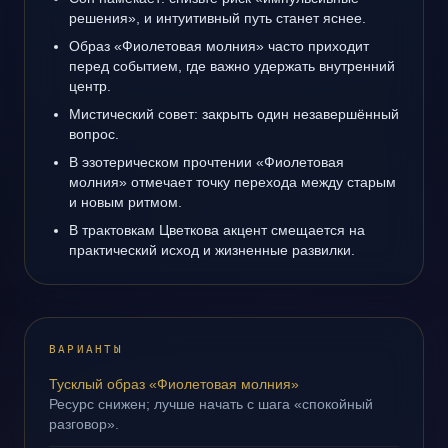
решения», и интуитивный путь станет яснее.
Образ «Фиолетовая молния» часто приходит
перед событием, где важно удержать внутренний
центр.
Мистический совет: закрыть один незавершённый
вопрос.
В эзотерическом прочтении «Фиолетовая
молния» отмечает точку перехода между старым
и новым ритмом.
В трактовкам Цветкова акцент смещается на
практический исход и жизненные развилки.
ВАРИАНТЫ
Тусклый образ «Фиолетовая молния»
Ресурс снижен; лучше начать с шага «спокойный
разговор».