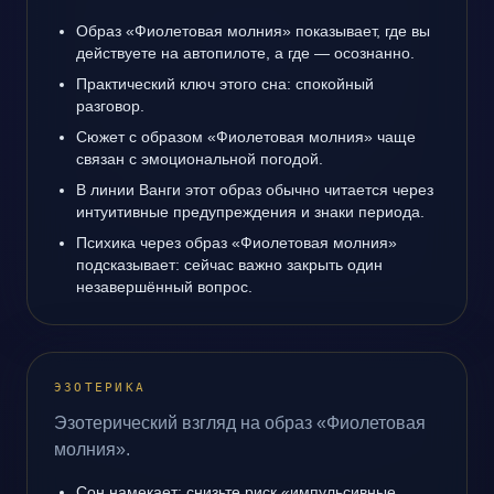
Образ «Фиолетовая молния» показывает, где вы
действуете на автопилоте, а где — осознанно.
Практический ключ этого сна: спокойный
разговор.
Сюжет с образом «Фиолетовая молния» чаще
связан с эмоциональной погодой.
В линии Ванги этот образ обычно читается через
интуитивные предупреждения и знаки периода.
Психика через образ «Фиолетовая молния»
подсказывает: сейчас важно закрыть один
незавершённый вопрос.
ЭЗОТЕРИКА
Эзотерический взгляд на образ «Фиолетовая
молния».
Сон намекает: снизьте риск «импульсивные