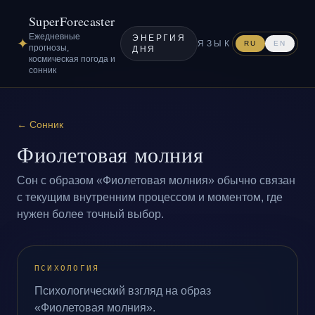
SuperForecaster
Ежедневные
ЭНЕРГИЯ
✦
ЯЗЫК
RU
EN
прогнозы,
ДНЯ
космическая погода и
сонник
←
Сонник
Фиолетовая молния
Сон с образом «Фиолетовая молния» обычно связан
с текущим внутренним процессом и моментом, где
нужен более точный выбор.
ПСИХОЛОГИЯ
Психологический взгляд на образ
«Фиолетовая молния».