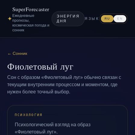
SuperForecaster
Ежедневные
ЭНЕРГИЯ
✦
ЯЗЫК
RU
EN
прогнозы,
ДНЯ
космическая погода и
сонник
←
Сонник
Фиолетовый луг
Сон с образом «Фиолетовый луг» обычно связан с
текущим внутренним процессом и моментом, где
нужен более точный выбор.
ПСИХОЛОГИЯ
Психологический взгляд на образ
«Фиолетовый луг».