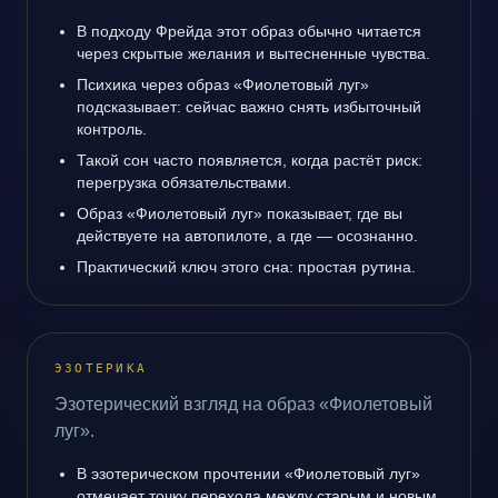
В подходу Фрейда этот образ обычно читается
через скрытые желания и вытесненные чувства.
Психика через образ «Фиолетовый луг»
подсказывает: сейчас важно снять избыточный
контроль.
Такой сон часто появляется, когда растёт риск:
перегрузка обязательствами.
Образ «Фиолетовый луг» показывает, где вы
действуете на автопилоте, а где — осознанно.
Практический ключ этого сна: простая рутина.
ЭЗОТЕРИКА
Эзотерический взгляд на образ «Фиолетовый
луг».
В эзотерическом прочтении «Фиолетовый луг»
отмечает точку перехода между старым и новым