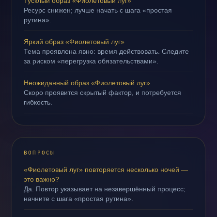
Тусклый образ «Фиолетовый луг»
Ресурс снижен; лучше начать с шага «простая
рутина».
Яркий образ «Фиолетовый луг»
Тема проявлена явно: время действовать. Следите
за риском «перегрузка обязательствами».
Неожиданный образ «Фиолетовый луг»
Скоро проявится скрытый фактор, и потребуется
гибкость.
ВОПРОСЫ
«Фиолетовый луг» повторяется несколько ночей —
это важно?
Да. Повтор указывает на незавершённый процесс;
начните с шага «простая рутина».