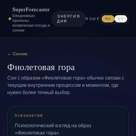
SuperForecaster
Ежедневные
ЭНЕРГИЯ
✦
ЯЗЫК
RU
EN
прогнозы,
ДНЯ
космическая погода и
сонник
←
Сонник
Фиолетовая гора
Сон с образом «Фиолетовая гора» обычно связан с
текущим внутренним процессом и моментом, где
нужен более точный выбор.
ПСИХОЛОГИЯ
Психологический взгляд на образ
«Фиолетовая гора».