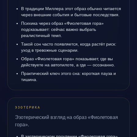
В традиции Миллера этот образ обычно читается
через внешние события и бытовые последствия.
Психика через образ «Фиолетовая гора»
подсказывает: сейчас важно выбрать
реалистичный темп.
Такой сон часто появляется, когда растёт риск:
уход в тревожные сценарии.
Образ «Фиолетовая гора» показывает, где вы
действуете на автопилоте, а где — осознанно.
Практический ключ этого сна: короткая пауза и
тишина.
ЭЗОТЕРИКА
Эзотерический взгляд на образ «Фиолетовая
гора».
В эзотерическом прочтении «Фиолетовая гора»