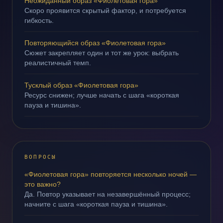
Неожиданный образ «Фиолетовая гора»
Скоро проявится скрытый фактор, и потребуется
гибкость.
Повторяющийся образ «Фиолетовая гора»
Сюжет закрепляет один и тот же урок: выбрать
реалистичный темп.
Тусклый образ «Фиолетовая гора»
Ресурс снижен; лучше начать с шага «короткая
пауза и тишина».
ВОПРОСЫ
«Фиолетовая гора» повторяется несколько ночей —
это важно?
Да. Повтор указывает на незавершённый процесс;
начните с шага «короткая пауза и тишина».