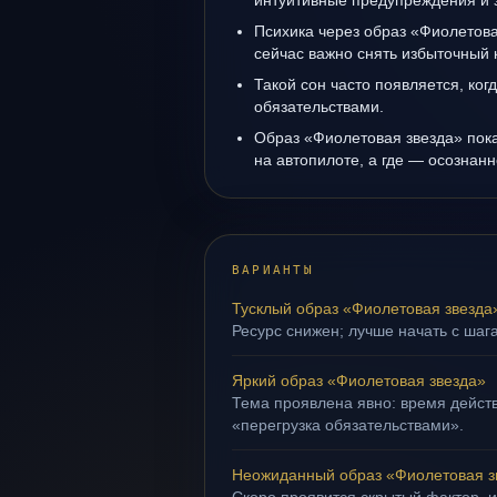
интуитивные предупреждения и 
Психика через образ «Фиолетова
сейчас важно снять избыточный 
Такой сон часто появляется, когд
обязательствами.
Образ «Фиолетовая звезда» пока
на автопилоте, а где — осознанн
ВАРИАНТЫ
Тусклый образ «Фиолетовая звезда
Ресурс снижен; лучше начать с шаг
Яркий образ «Фиолетовая звезда»
Тема проявлена явно: время действ
«перегрузка обязательствами».
Неожиданный образ «Фиолетовая з