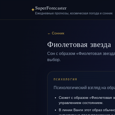
SuperForecaster
✦
Ежедневные прогнозы, космическая погода и сонник
←
Сонник
Фиолетовая звезда
Сон с образом «Фиолетовая звезда
выбор.
ПСИХОЛОГИЯ
Психологический взгляд на обр
Сюжет с образом «Фиолетовая з
управлением состоянием.
В линии Ванги этот образ обычно