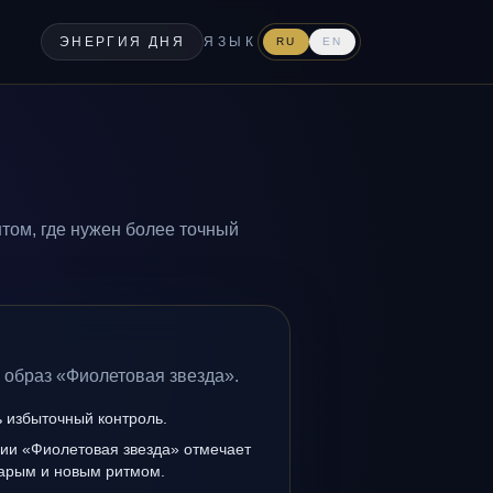
ЭНЕРГИЯ ДНЯ
ЯЗЫК
RU
EN
том, где нужен более точный
 образ «Фиолетовая звезда».
ь избыточный контроль.
нии «Фиолетовая звезда» отмечает
тарым и новым ритмом.