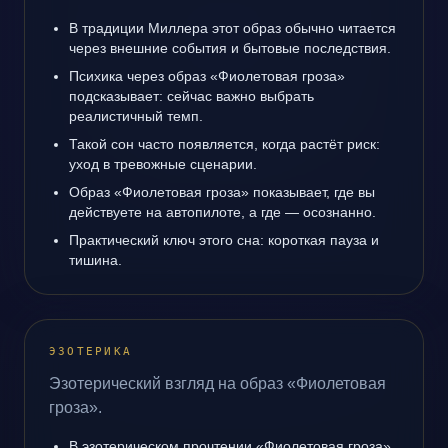
В традиции Миллера этот образ обычно читается
через внешние события и бытовые последствия.
Психика через образ «Фиолетовая гроза»
подсказывает: сейчас важно выбрать
реалистичный темп.
Такой сон часто появляется, когда растёт риск:
уход в тревожные сценарии.
Образ «Фиолетовая гроза» показывает, где вы
действуете на автопилоте, а где — осознанно.
Практический ключ этого сна: короткая пауза и
тишина.
ЭЗОТЕРИКА
Эзотерический взгляд на образ «Фиолетовая
гроза».
В эзотерическом прочтении «Фиолетовая гроза»