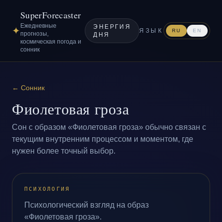
SuperForecaster
Ежедневные
ЭНЕРГИЯ
✦
ЯЗЫК
RU
EN
прогнозы,
ДНЯ
космическая погода и
сонник
←
Сонник
Фиолетовая гроза
Сон с образом «Фиолетовая гроза» обычно связан с
текущим внутренним процессом и моментом, где
нужен более точный выбор.
ПСИХОЛОГИЯ
Психологический взгляд на образ
«Фиолетовая гроза».