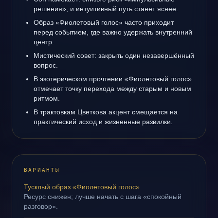
решения», и интуитивный путь станет яснее.
Образ «Фиолетовый голос» часто приходит
перед событием, где важно удержать внутренний
центр.
Мистический совет: закрыть один незавершённый
вопрос.
В эзотерическом прочтении «Фиолетовый голос»
отмечает точку перехода между старым и новым
ритмом.
В трактовкам Цветкова акцент смещается на
практический исход и жизненные развилки.
ВАРИАНТЫ
Тусклый образ «Фиолетовый голос»
Ресурс снижен; лучше начать с шага «спокойный
разговор».