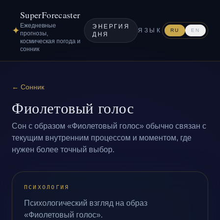
SuperForecaster
Ежедневные
ЭНЕРГИЯ
✦
ЯЗЫК
RU
EN
прогнозы,
ДНЯ
космическая погода и
сонник
←
Сонник
Фиолетовый голос
Сон с образом «Фиолетовый голос» обычно связан с
текущим внутренним процессом и моментом, где
нужен более точный выбор.
ПСИХОЛОГИЯ
Психологический взгляд на образ
«Фиолетовый голос».