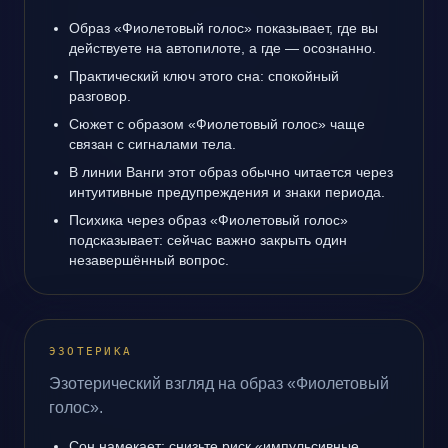
Образ «Фиолетовый голос» показывает, где вы
действуете на автопилоте, а где — осознанно.
Практический ключ этого сна: спокойный
разговор.
Сюжет с образом «Фиолетовый голос» чаще
связан с сигналами тела.
В линии Ванги этот образ обычно читается через
интуитивные предупреждения и знаки периода.
Психика через образ «Фиолетовый голос»
подсказывает: сейчас важно закрыть один
незавершённый вопрос.
ЭЗОТЕРИКА
Эзотерический взгляд на образ «Фиолетовый
голос».
Сон намекает: снизьте риск «импульсивные