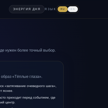
ЭНЕРГИЯ ДНЯ
ЯЗЫК
RU
EN
где нужен более точный выбор.
 образ «Тёплые глаза».
иск «затягивание очевидного шага»,
т яснее.
сто приходит перед событием, где
ий центр.