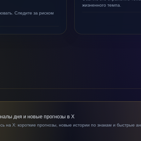
жизненного темпа.
овать. Следите за риском
гналы дня и новые прогнозы в X
ь на X: короткие прогнозы, новые истории по знакам и быстрые а
→