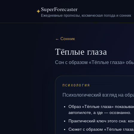
SuperForecaster
✦
Ежедневные прогнозы, космическая погода и сонник
←
Сонник
Тёплые глаза
Сон с образом «Тёплые глаза» обы
ПСИХОЛОГИЯ
Психологический взгляд на обр
Образ «Тёплые глаза» показывает
автопилоте, а где — осознанно.
Практический ключ этого сна: кон
Сюжет с образом «Тёплые глаза