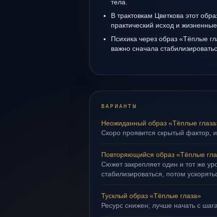
тела.
В трактовкам Цветкова этот обра
практический исход и жизненные
Психика через образ «Тёплые гл
важно сначала стабилизироватьс
ВАРИАНТЫ
Неожиданный образ «Тёплые глаза
Скоро проявится скрытый фактор, и
Повторяющийся образ «Тёплые гла
Сюжет закрепляет один и тот же ур
стабилизироваться, потом ускорять
Тусклый образ «Тёплые глаза»
Ресурс снижен; лучше начать с шага