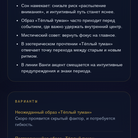
Сон намекает: снизьте риск «распыление
внимания», и интуитивный путь станет яснее.
Образ «Тёплый туман» часто приходит перед
событием, где важно удержать внутренний центр.
Мистический совет: вернуть фокус на главное.
В эзотерическом прочтении «Тёплый туман»
отмечает точку перехода между старым и новым
ритмом.
В линии Ванги акцент смещается на интуитивные
предупреждения и знаки периода.
ВАРИАНТЫ
Неожиданный образ «Тёплый туман»
Скоро проявится скрытый фактор, и потребуется
гибкость.