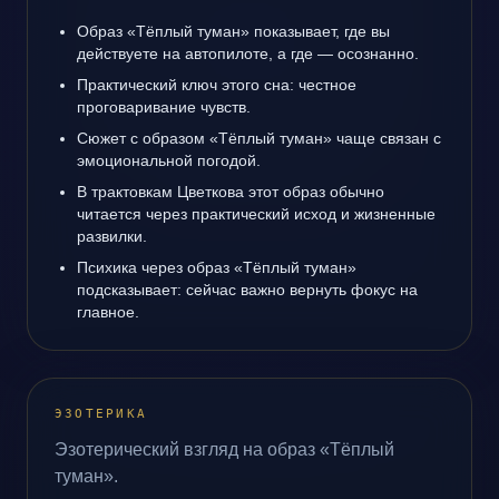
Образ «Тёплый туман» показывает, где вы
действуете на автопилоте, а где — осознанно.
Практический ключ этого сна: честное
проговаривание чувств.
Сюжет с образом «Тёплый туман» чаще связан с
эмоциональной погодой.
В трактовкам Цветкова этот образ обычно
читается через практический исход и жизненные
развилки.
Психика через образ «Тёплый туман»
подсказывает: сейчас важно вернуть фокус на
главное.
ЭЗОТЕРИКА
Эзотерический взгляд на образ «Тёплый
туман».