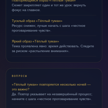
Повторяющийся образ «Тёплый туман»
Сюжет закрепляет один и тот же урок: вернуть
фокус на главное.
Тусклый образ «Тёплый туман»
Ресурс снижен; лучше начать с шага «честное
проговаривание чувств».
Яркий образ «Тёплый туман»
Тема проявлена явно: время действовать. Следите
за риском «распыление внимания».
ВОПРОСЫ
«Тёплый туман» повторяется несколько ночей —
это важно?
Да. Повтор указывает на незавершённый процесс;
начните с шага «честное проговаривание чувств».