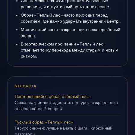
Сон намекает: снизьте риск «импульсивные
решения», и интуитивный путь станет яснее.
Образ «Тёплый лес» часто приходит перед
событием, где важно удержать внутренний центр.
Мистический совет: закрыть один незавершённый
вопрос.
В эзотерическом прочтении «Тёплый лес»
отмечает точку перехода между старым и новым
ритмом.
ВАРИАНТЫ
Повторяющийся образ «Тёплый лес»
Сюжет закрепляет один и тот же урок: закрыть один
незавершённый вопрос.
Тусклый образ «Тёплый лес»
Ресурс снижен; лучше начать с шага «спокойный
разговор».