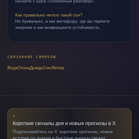
начните с шага «спокойный разговор».
Как правильно читать такой сон?
Не буквально, а как метафору: где вы теряете
энергию и как возвращаете устойчивость.
СВЯЗАННЫЕ СИМВОЛЫ
Вода
Огонь
Дождь
Снег
Ветер
X
Короткие сигналы дня и новые прогнозы в X
Подписывайтесь на X: короткие прогнозы, новые
истории по знакам и быстрые анонсы свежих