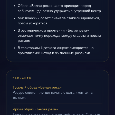
Образ «Белая река» часто приходит перед
событием, где важно удержать внутренний центр.
Мистический совет: сначала стабилизироваться,
потом ускоряться.
В эзотерическом прочтении «Белая река»
отмечает точку перехода между старым и новым
ритмом.
В трактовкам Цветкова акцент смещается на
практический исход и жизненные развилки.
ВАРИАНТЫ
Тусклый образ «Белая река»
Ресурс снижен; лучше начать с шага «контакт с
телом».
Яркий образ «Белая река»
Тема проявлена явно: время действовать. Следите