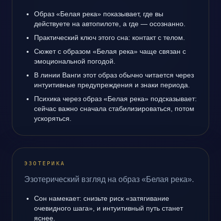
Образ «Белая река» показывает, где вы
действуете на автопилоте, а где — осознанно.
Практический ключ этого сна: контакт с телом.
Сюжет с образом «Белая река» чаще связан с
эмоциональной погодой.
В линии Ванги этот образ обычно читается через
интуитивные предупреждения и знаки периода.
Психика через образ «Белая река» подсказывает:
сейчас важно сначала стабилизироваться, потом
ускоряться.
ЭЗОТЕРИКА
Эзотерический взгляд на образ «Белая река».
Сон намекает: снизьте риск «затягивание
очевидного шага», и интуитивный путь станет
яснее.