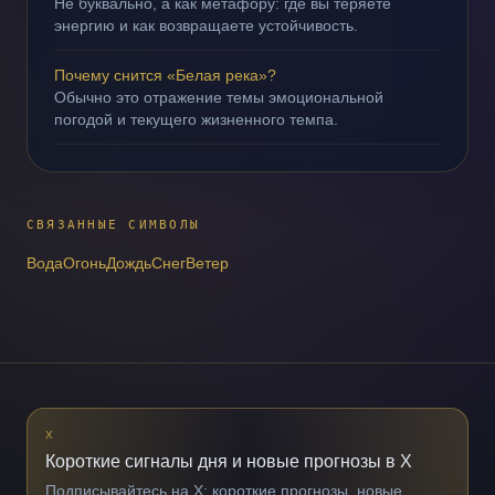
Не буквально, а как метафору: где вы теряете
энергию и как возвращаете устойчивость.
Почему снится «Белая река»?
Обычно это отражение темы эмоциональной
погодой и текущего жизненного темпа.
СВЯЗАННЫЕ СИМВОЛЫ
Вода
Огонь
Дождь
Снег
Ветер
X
Короткие сигналы дня и новые прогнозы в X
Подписывайтесь на X: короткие прогнозы, новые