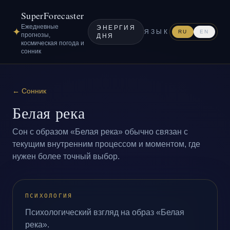
SuperForecaster
Ежедневные
ЭНЕРГИЯ
✦
ЯЗЫК
RU
EN
прогнозы,
ДНЯ
космическая погода и
сонник
←
Сонник
Белая река
Сон с образом «Белая река» обычно связан с
текущим внутренним процессом и моментом, где
нужен более точный выбор.
ПСИХОЛОГИЯ
Психологический взгляд на образ «Белая
река».